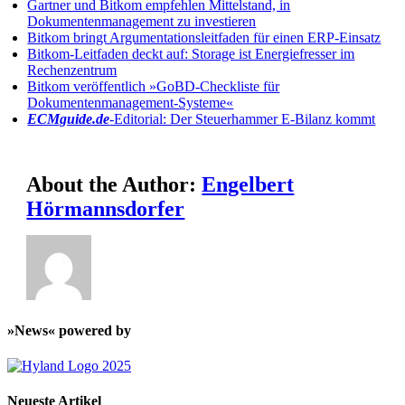
Gartner und Bitkom empfehlen Mittelstand, in
Dokumentenmanagement zu investieren
Bitkom bringt Argumentationsleitfaden für einen ERP-Einsatz
Bitkom-Leitfaden deckt auf: Storage ist Energiefresser im
Rechenzentrum
Bitkom veröffentlich »GoBD-Checkliste für
Dokumentenmanagement-Systeme«
ECMguide.de
-Editorial: Der Steuerhammer E-Bilanz kommt
About the Author:
Engelbert
Hörmannsdorfer
»News« powered by
Neueste Artikel