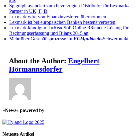
aus
Spigraph avanciert zum bevorzugten Distributor für Lexmark-
Partner in UK, F, D
Lexmark wird von Finanzinvestoren übernommen
Lexmark ist bei europäischen Banken bestens vertreten
Lexmark kündigt mit »ReadSoft Online R8« neue Lösung für
Rechnungserfassung und Bilanz 2015 an
Mehr über Geschäftsprozesse im
ECMguide.de
-Schwerpunkt
About the Author:
Engelbert
Hörmannsdorfer
»News« powered by
Neueste Artikel