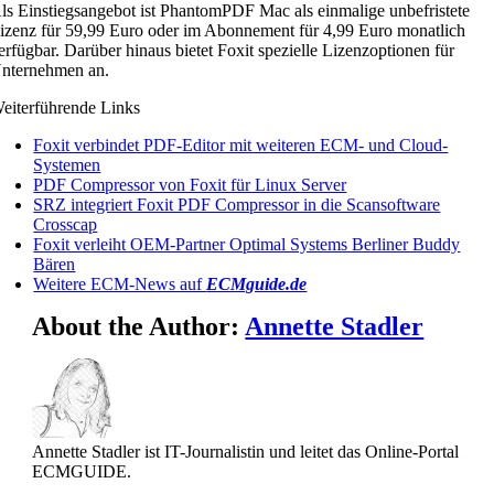
ls Einstiegsangebot ist PhantomPDF Mac als einmalige unbefristete
izenz für 59,99 Euro oder im Abonnement für 4,99 Euro monatlich
erfügbar. Darüber hinaus bietet Foxit spezielle Lizenzoptionen für
nternehmen an.
eiterführende Links
Foxit verbindet PDF-Editor mit weiteren ECM- und Cloud-
Systemen
PDF Compressor von Foxit für Linux Server
SRZ integriert Foxit PDF Compressor in die Scansoftware
Crosscap
Foxit verleiht OEM-Partner Optimal Systems Berliner Buddy
Bären
Weitere ECM-News auf
ECMguide.de
About the Author:
Annette Stadler
Annette Stadler ist IT-Journalistin und leitet das Online-Portal
ECMGUIDE.