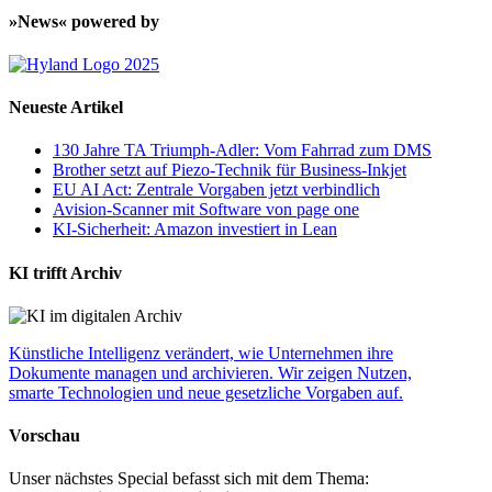
»News« powered by
Neueste Artikel
130 Jahre TA Triumph-Adler: Vom Fahrrad zum DMS
Brother setzt auf Piezo-Technik für Business-Inkjet
EU AI Act: Zentrale Vorgaben jetzt verbindlich
Avision-Scanner mit Software von page one
KI-Sicherheit: Amazon investiert in Lean
KI trifft Archiv
Künstliche Intelligenz verändert, wie Unternehmen ihre
Dokumente managen und archivieren. Wir zeigen Nutzen,
smarte Technologien und neue gesetzliche Vorgaben auf.
Vorschau
Unser nächstes Special befasst sich mit dem Thema: