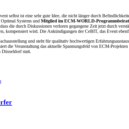
ent selbst ist eine sehr gute Idee, die nicht länger durch Befindlichkei
 Optimal Systems und
Mitglied im ECM-WORLD-Programmbeira
ss die durch Diskussionen verloren gegangene Zeit jetzt durch verstä
, kompensiert wird. Die Ankündigungen der CeBIT, das Event ebenfall
achausstellung und steht für qualitativ hochwertigen Erfahrungsausta
rt die Veranstaltung das aktuelle Spannungsfeld von ECM-Projekten
Düsseldorf statt.
t
rfer