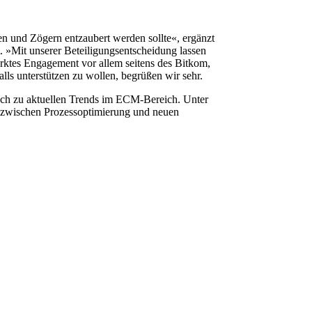
ten und Zögern entzaubert werden sollte«, ergänzt
t
. »Mit unserer Beteiligungsentscheidung lassen
rktes Engagement vor allem seitens des Bitkom,
s unterstützen zu wollen, begrüßen wir sehr.
usch zu aktuellen Trends im ECM-Bereich. Unter
 zwischen Prozessoptimierung und neuen