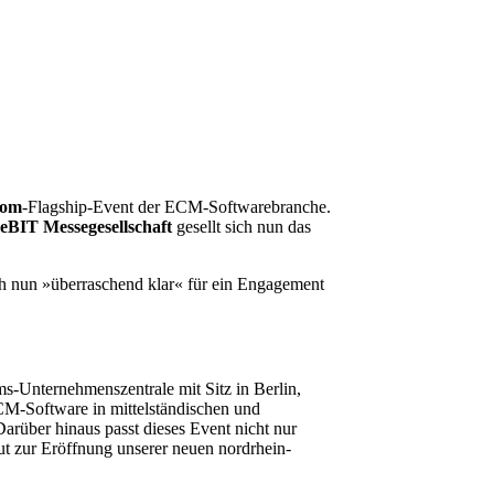
kom
-Flagship-Event der ECM-Softwarebranche.
eBIT Messegesellschaft
gesellt sich nun das
ch nun »überraschend klar« für ein Engagement
s-Unternehmenszentrale mit Sitz in Berlin,
CM-Software in mittelständischen und
arüber hinaus passt dieses Event nicht nur
t zur Eröffnung unserer neuen nordrhein-