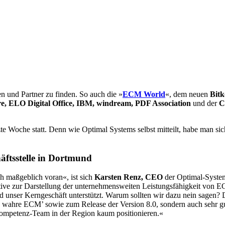
 und Partner zu finden. So auch die »
ECM World
«, dem neuen
Bit
, ELO Digital Office, IBM, windream, PDF Association
und der
C
te Woche statt. Denn wie Optimal Systems selbst mitteilt, habe man si
äftsstelle in Dortmund
h maßgeblich voran«, ist sich
Karsten Renz, CEO
der Optimal-System
ative zur Darstellung der unternehmensweiten Leistungsfähigkeit von E
unser Kerngeschäft unterstützt. Warum sollten wir dazu nein sagen? D
wahre ECM’ sowie zum Release der Version 8.0, sondern auch sehr gu
ompetenz-Team in der Region kaum positionieren.«