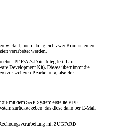
entwickelt, und dabei gleich zwei Komponenten
iert verarbeitet werden.
 einer PDF/A-3-Datei integriert. Um
are Development Kit). Dieses übernimmt die
m zur weiteren Bearbeitung, also der
die mit dem SAP-System erstellte PDF-
tem zurückgegeben, das diese dann per E-Mail
der Rechnungsverarbeitung mit ZUGFeRD