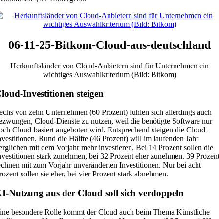
06-11-25-Bitkom-Cloud-aus-deutschland
Herkunftsländer von Cloud-Anbietern sind für Unternehmen ein
wichtiges Auswahlkriterium (Bild: Bitkom)
loud-Investitionen steigen
echs von zehn Unternehmen (60 Prozent) fühlen sich allerdings auch
ezwungen, Cloud-Dienste zu nutzen, weil die benötigte Software nur
och Cloud-basiert angeboten wird. Entsprechend steigen die Cloud-
nvestitionen. Rund die Hälfte (46 Prozent) will im laufenden Jahr
erglichen mit dem Vorjahr mehr investieren. Bei 14 Prozent sollen die
nvestitionen stark zunehmen, bei 32 Prozent eher zunehmen. 39 Prozen
echnen mit zum Vorjahr unveränderten Investitionen. Nur bei acht
rozent sollen sie eher, bei vier Prozent stark abnehmen.
I-Nutzung aus der Cloud soll sich verdoppeln
ine besondere Rolle kommt der Cloud auch beim Thema Künstliche