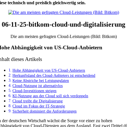
iese technisch und preislich gleichwertig sein.
06-11-25-bitkom-cloud-und-digitalisierung
Die am meisten gefragten Cloud-Leistungen (Bild: Bitkom)
ohe Abhängigkeit von US-Cloud-Anbietern
nhalt dieses Artikels
Hohe Abhängigkeit von US-Cloud-Anbietern
Herkunftsland des Cloud-Anbieters ist entscheidend
Keine Abstriche bei Leistungsdaten
Cloud-Nutzung ist alternativlos
Cloud-Investitionen steigen
KI-Nutzung aus der Cloud soll sich verdoppeln
Cloud treibt die Digitalisierung
Cloud im Fokus der IT-Strategie
Sicherheit dominiert die Anforderungen
n der deutschen Wirtschaft wächst die Sorge vor einer zu hohen
bhängigkeit von Cloud-Diensten aus dem Ausland. Fast zwei Drittel (