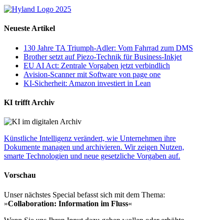
Neueste Artikel
130 Jahre TA Triumph-Adler: Vom Fahrrad zum DMS
Brother setzt auf Piezo-Technik für Business-Inkjet
EU AI Act: Zentrale Vorgaben jetzt verbindlich
Avision-Scanner mit Software von page one
KI-Sicherheit: Amazon investiert in Lean
KI trifft Archiv
Künstliche Intelligenz verändert, wie Unternehmen ihre
Dokumente managen und archivieren. Wir zeigen Nutzen,
smarte Technologien und neue gesetzliche Vorgaben auf.
Vorschau
Unser nächstes Special befasst sich mit dem Thema:
»
Collaboration: Information im Fluss
«