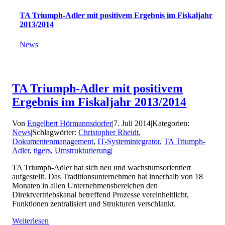
TA Triumph-Adler mit positivem Ergebnis im Fiskaljahr
2013/2014
News
TA Triumph-Adler mit positivem
Ergebnis im Fiskaljahr 2013/2014
Von
Engelbert Hörmannsdorfer
|
7. Juli 2014
|
Kategorien:
News
|
Schlagwörter:
Christopher Rheidt
,
Dokumentenmanagement
,
IT-Systemintegrator
,
TA Triumph-
Adler
,
tigers
,
Umstrukturierung
|
TA Triumph-Adler hat sich neu und wachstumsorientiert
aufgestellt. Das Traditionsunternehmen hat innerhalb von 18
Monaten in allen Unternehmensbereichen den
Direktvertriebskanal betreffend Prozesse vereinheitlicht,
Funktionen zentralisiert und Strukturen verschlankt.
Weiterlesen