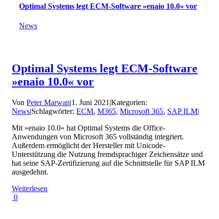
Optimal Systems legt ECM-Software »enaio 10.0« vor
News
Optimal Systems legt ECM-Software
»enaio 10.0« vor
Von
Peter Marwan
|
1. Juni 2021
|
Kategorien:
News
|
Schlagwörter:
ECM
,
M365
,
Microsoft 365
,
SAP ILM
|
Mit »enaio 10.0« hat Optimal Systems die Office-
Anwendungen von Microsoft 365 vollständig integriert.
Außerdem ermöglicht der Hersteller mit Unicode-
Unterstützung die Nutzung fremdsprachiger Zeichensätze und
hat seine SAP-Zertifizierung auf die Schnittstelle für SAP ILM
ausgedehnt.
Weiterlesen
0