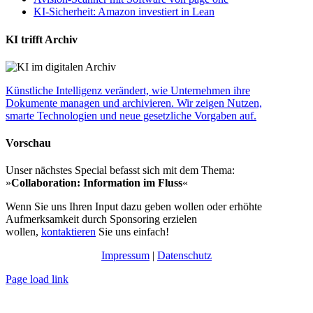
KI-Sicherheit: Amazon investiert in Lean
KI trifft Archiv
Künstliche Intelligenz verändert, wie Unternehmen ihre
Dokumente managen und archivieren. Wir zeigen Nutzen,
smarte Technologien und neue gesetzliche Vorgaben auf.
Vorschau
Unser nächstes Special befasst sich mit dem Thema:
»
Collaboration: Information im Fluss
«
Wenn Sie uns Ihren Input dazu geben wollen oder erhöhte
Aufmerksamkeit durch Sponsoring erzielen
wollen,
kontaktieren
Sie uns einfach!
Impressum
|
Datenschutz
Page load link
Nach
oben