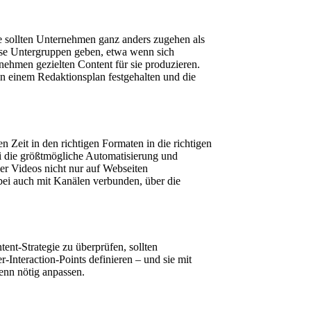
se sollten Unternehmen ganz anders zugehen als
rse Untergruppen geben, etwa wenn sich
nehmen gezielten Content für sie produzieren.
in einem Redaktionsplan festgehalten und die
Zeit in den richtigen Formaten in die richtigen
i die größtmögliche Automatisierung und
der Videos nicht nur auf Webseiten
bei auch mit Kanälen verbunden, über die
ntent-Strategie zu überprüfen, sollten
nteraction-Points definieren – und sie mit
enn nötig anpassen.