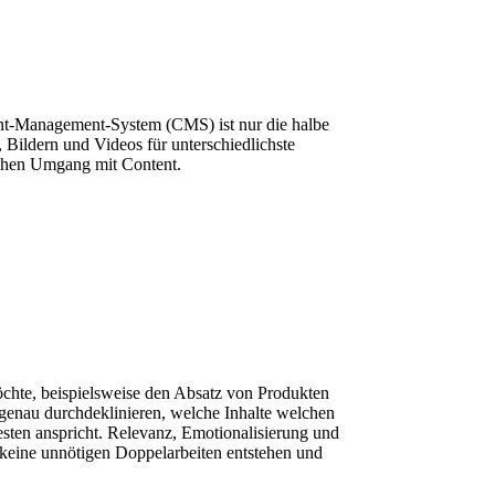
ent-Management-System (CMS) ist nur die halbe
Bildern und Videos für unterschiedlichste
eichen Umgang mit Content.
öchte, beispielsweise den Absatz von Produkten
 genau durchdeklinieren, welche Inhalte welchen
sten anspricht. Relevanz, Emotionalisierung und
 keine unnötigen Doppelarbeiten entstehen und