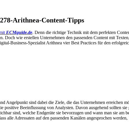
278-Arithnea-Content-Tipps
 mit
ECMguide.de
. Denn die richtige Technik mit dem perfekten Cont
. Doch wie erstellen Unternehmen den passenden Content mit Texten, 
igital-Business-Spezialist Arithnea vier Best Practices für den erfolgr
 und Angelpunkt sind dabei die Ziele, die das Unternehmen erreichen m
ie positive Beeinflussung von Analysten. Davon ausgehend sollten sie
eichbar sind, welche Endgeräte sie bevorzugen und wann man sie am be
, dass alle Adressaten auf den passenden Kanälen angesprochen werden,