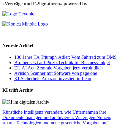
»Verträge und E-Signaturen« powered by
Neueste Artikel
130 Jahre TA Triumph-Adler: Vom Fahrrad zum DMS
Brother setzt auf Piezo-Technik für Business-Inkjet
EU AI Act: Zentrale Vorgaben jetzt verbindlich
Avision-Scanner mit Software von page one
KI-Sicherheit: Amazon investiert in Lean
KI trifft Archiv
Künstliche Intelligenz verändert, wie Unternehmen ihre
Dokumente managen und archivieren. Wir zeigen Nutzen,
smarte Technologien und neue gesetzliche Vorgaben auf.