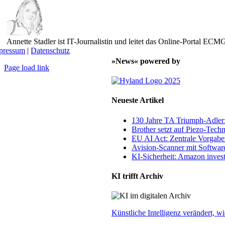
Annette Stadler ist IT-Journalistin und leitet das Online-Portal E
pressum
|
Datenschutz
»News« powered by
Page load link
Nach
oben
Neueste Artikel
130 Jahre TA Triumph-Adle
Brother setzt auf Piezo-Techn
EU AI Act: Zentrale Vorgaben
Avision-Scanner mit Softwar
KI-Sicherheit: Amazon invest
KI trifft Archiv
Künstliche Intelligenz verändert,