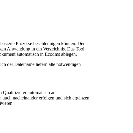
basierte Prozesse beschleunigen können. Der
igen Anwendung in ein Verzeichnis. Das Tool
 Dokument automatisch in Ecodms ablegen.
ch der Dateiname liefern alle notwendigen
n Qualifizierer automatisch aus
 auch nacheinander erfolgen und sich ergänzen.
vieren.