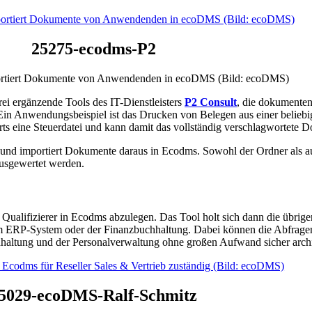
25275-ecodms-P2
portiert Dokumente von Anwendenden in ecoDMS (Bild: ecoDMS)
rei ergänzende Tools des IT-Dienstleisters
P2 Consult
, die dokumenten
 Ein Anwendungsbeispiel ist das Drucken von Belegen aus einer belieb
ts eine Steuerdatei und kann damit das vollständig verschlagwortete
und importiert Dokumente daraus in Ecodms. Sowohl der Ordner als au
usgewertet werden.
Qualifizierer in Ecodms abzulegen. Das Tool holt sich dann die übrige
m ERP-System oder der Finanzbuchhaltung. Dabei können die Abfragen
haltung und der Personalverwaltung ohne großen Aufwand sicher archi
5029-ecoDMS-Ralf-Schmitz