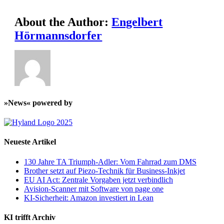
About the Author:
Engelbert
Hörmannsdorfer
»News« powered by
Neueste Artikel
130 Jahre TA Triumph-Adler: Vom Fahrrad zum DMS
Brother setzt auf Piezo-Technik für Business-Inkjet
EU AI Act: Zentrale Vorgaben jetzt verbindlich
Avision-Scanner mit Software von page one
KI-Sicherheit: Amazon investiert in Lean
KI trifft Archiv