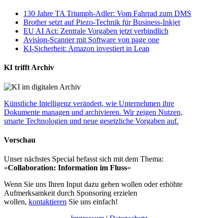
130 Jahre TA Triumph-Adler: Vom Fahrrad zum DMS
Brother setzt auf Piezo-Technik für Business-Inkjet
EU AI Act: Zentrale Vorgaben jetzt verbindlich
Avision-Scanner mit Software von page one
KI-Sicherheit: Amazon investiert in Lean
KI trifft Archiv
Künstliche Intelligenz verändert, wie Unternehmen ihre
Dokumente managen und archivieren. Wir zeigen Nutzen,
smarte Technologien und neue gesetzliche Vorgaben auf.
Vorschau
Unser nächstes Special befasst sich mit dem Thema:
»
Collaboration: Information im Fluss
«
Wenn Sie uns Ihren Input dazu geben wollen oder erhöhte
Aufmerksamkeit durch Sponsoring erzielen
wollen,
kontaktieren
Sie uns einfach!