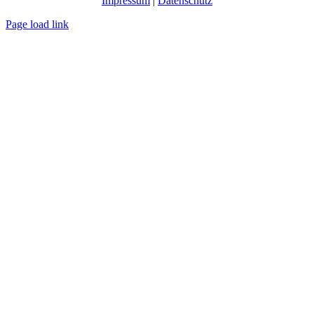
Impressum
|
Datenschutz
Page load link
Nach
oben