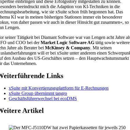
xpertise einbringen und diese Erfolgsstory mitgestalten zu können.
esonders beeindruckt mich die Adaption von KI-Techniken in die
echnungsbearbeitung, wie sie xSuite schon früh begonnen hat. Das
hema KI war in meinen bisherigen Stationen immer ein besonderer
okus, von daher passen wir auch in dieser Hinsicht gut zusammen«, so
an Lengen.
or seiner Tätigkeit bei Diamant Software war van Lengen acht Jahre al
FO und COO bei der
Market Logic Software AG
tätig sowie weitere
ehn Jahre als Berater bei
McKinsey & Company
. Mit seinen
uslandserfahrungen will er bei xSuite unter anderem einen Schwerpun
uf den Ausbau des US-Geschäftes setzen – den Hauptwachstumsmarkt
ür das Unternehmen.
Weiterführende Links
xSuite mit Konvertierungsplattform für E-Rechnungen
xSuite Group übernimmt tangro
Geschäftsführerwechsel bei ecoDMS
Weitere Artikel