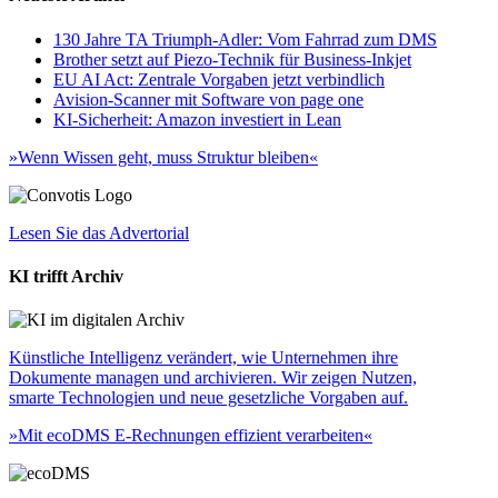
130 Jahre TA Triumph-Adler: Vom Fahrrad zum DMS
Brother setzt auf Piezo-Technik für Business-Inkjet
EU AI Act: Zentrale Vorgaben jetzt verbindlich
Avision-Scanner mit Software von page one
KI-Sicherheit: Amazon investiert in Lean
»Wenn Wissen geht, muss Struktur bleiben«
Lesen Sie das Advertorial
KI trifft Archiv
Künstliche Intelligenz verändert, wie Unternehmen ihre
Dokumente managen und archivieren. Wir zeigen Nutzen,
smarte Technologien und neue gesetzliche Vorgaben auf.
»Mit ecoDMS E-Rechnungen effizient verarbeiten«