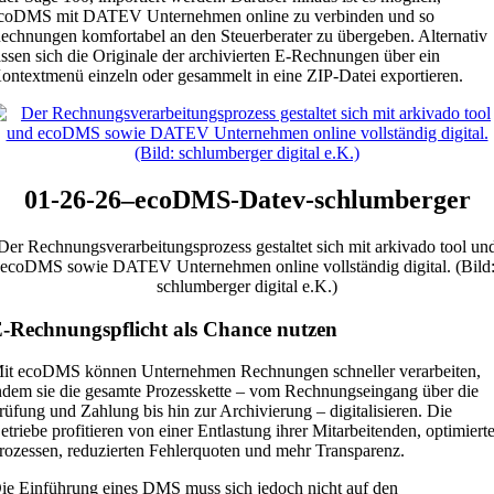
coDMS mit DATEV Unternehmen online zu verbinden und so
echnungen komfortabel an den Steuerberater zu übergeben. Alternativ
assen sich die Originale der archivierten E-Rechnungen über ein
ontextmenü einzeln oder gesammelt in eine ZIP-Datei exportieren.
01-26-26–ecoDMS-Datev-schlumberger
Der Rechnungsverarbeitungsprozess gestaltet sich mit arkivado tool un
ecoDMS sowie DATEV Unternehmen online vollständig digital. (Bild
schlumberger digital e.K.)
-Rechnungspflicht als Chance nutzen
it ecoDMS können Unternehmen Rechnungen schneller verarbeiten,
ndem sie die gesamte Prozesskette – vom Rechnungseingang über die
rüfung und Zahlung bis hin zur Archivierung – digitalisieren. Die
etriebe profitieren von einer Entlastung ihrer Mitarbeitenden, optimiert
rozessen, reduzierten Fehlerquoten und mehr Transparenz.
ie Einführung eines DMS muss sich jedoch nicht auf den