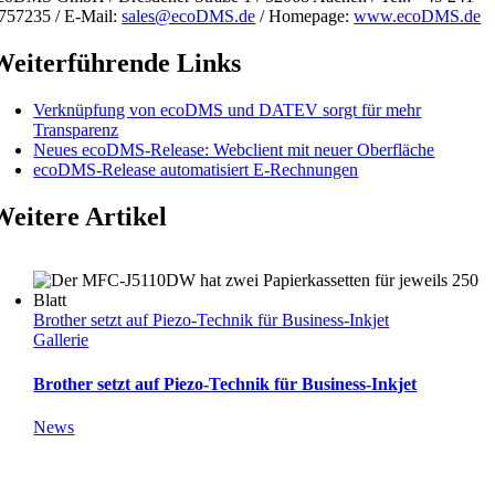
757235 / E-Mail:
sales@ecoDMS.de
/ Homepage:
www.ecoDMS.de
Weiterführende Links
Verknüpfung von ecoDMS und DATEV sorgt für mehr
Transparenz
Neues ecoDMS-Release: Webclient mit neuer Oberfläche
ecoDMS-Release automatisiert E-Rechnungen
Weitere Artikel
Brother setzt auf Piezo-Technik für Business-Inkjet
Gallerie
Brother setzt auf Piezo-Technik für Business-Inkjet
News