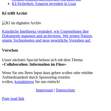
KI-Sicherheit: Amazon investiert in Lean
KI trifft Archiv
Künstliche Intelligenz verändert, wie Unternehmen ihre
Dokumente managen und archivieren. Wir zeigen Nutzen,
smarte Technologien und neue gesetzliche Vorgaben auf.
Vorschau
Unser nächstes Special befasst sich mit dem Thema:
»
Collaboration: Information im Fluss
«
Wenn Sie uns Ihren Input dazu geben wollen oder erhöhte
Aufmerksamkeit durch Sponsoring erzielen
wollen,
kontaktieren
Sie uns einfach!
Impressum
|
Datenschutz
Page load link
Nach
oben