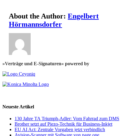
About the Author:
Engelbert
Hörmannsdorfer
»Verträge und E-Signaturen« powered by
Neueste Artikel
130 Jahre TA Triumph-Adler: Vom Fahrrad zum DMS
Brother setzt auf Piezo-Technik für Business-Inkjet
EU AI Act: Zentrale Vorgaben jetzt verbindlich
Avision-Scanner mit Software von page one