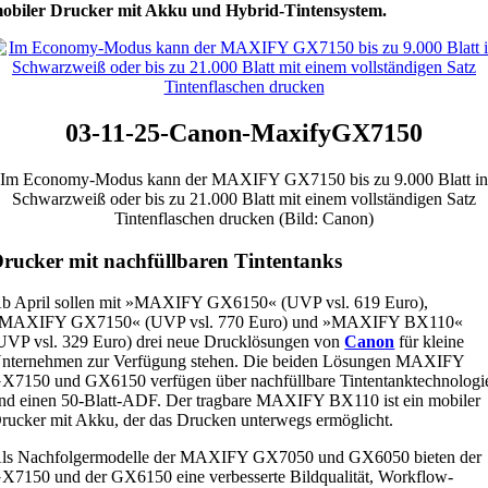
obiler Drucker mit Akku und Hybrid-Tintensystem.
03-11-25-Canon-MaxifyGX7150
Im Economy-Modus kann der MAXIFY GX7150 bis zu 9.000 Blatt in
Schwarzweiß oder bis zu 21.000 Blatt mit einem vollständigen Satz
Tintenflaschen drucken (Bild: Canon)
rucker mit nachfüllbaren Tintentanks
b April sollen mit »MAXIFY GX6150« (UVP vsl. 619 Euro),
MAXIFY GX7150« (UVP vsl. 770 Euro) und »MAXIFY BX110«
UVP vsl. 329 Euro) drei neue Drucklösungen von
Canon
für kleine
nternehmen zur Verfügung stehen. Die beiden Lösungen MAXIFY
X7150 und GX6150 verfügen über nachfüllbare Tintentanktechnologi
nd einen 50-Blatt-ADF. Der tragbare MAXIFY BX110 ist ein mobiler
rucker mit Akku, der das Drucken unterwegs ermöglicht.
ls Nachfolgermodelle der MAXIFY GX7050 und GX6050 bieten der
X7150 und der GX6150 eine verbesserte Bildqualität, Workflow-