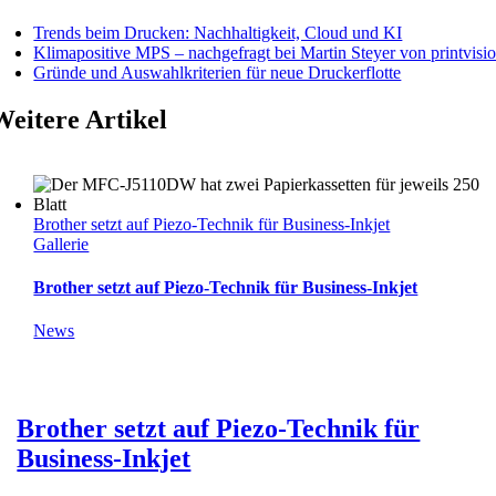
Trends beim Drucken: Nachhaltigkeit, Cloud und KI
Klimapositive MPS – nachgefragt bei Martin Steyer von printvisi
Gründe und Auswahlkriterien für neue Druckerflotte
Weitere Artikel
Brother setzt auf Piezo-Technik für Business-Inkjet
Gallerie
Brother setzt auf Piezo-Technik für Business-Inkjet
News
Brother setzt auf Piezo-Technik für
Business-Inkjet