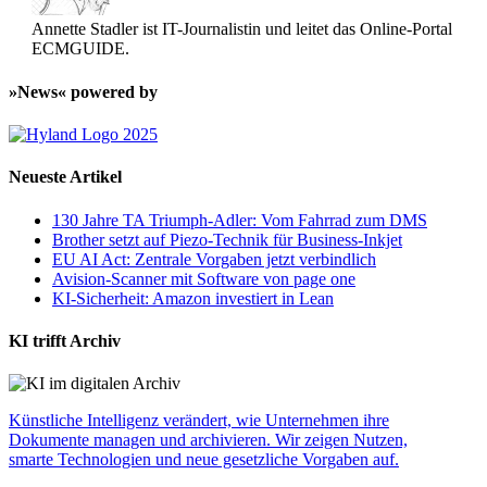
Annette Stadler ist IT-Journalistin und leitet das Online-Portal
ECMGUIDE.
»News« powered by
Neueste Artikel
130 Jahre TA Triumph-Adler: Vom Fahrrad zum DMS
Brother setzt auf Piezo-Technik für Business-Inkjet
EU AI Act: Zentrale Vorgaben jetzt verbindlich
Avision-Scanner mit Software von page one
KI-Sicherheit: Amazon investiert in Lean
KI trifft Archiv
Künstliche Intelligenz verändert, wie Unternehmen ihre
Dokumente managen und archivieren. Wir zeigen Nutzen,
smarte Technologien und neue gesetzliche Vorgaben auf.