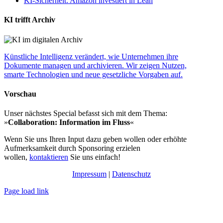
KI-Sicherheit: Amazon investiert in Lean
KI trifft Archiv
Künstliche Intelligenz verändert, wie Unternehmen ihre
Dokumente managen und archivieren. Wir zeigen Nutzen,
smarte Technologien und neue gesetzliche Vorgaben auf.
Vorschau
Unser nächstes Special befasst sich mit dem Thema:
»
Collaboration: Information im Fluss
«
Wenn Sie uns Ihren Input dazu geben wollen oder erhöhte
Aufmerksamkeit durch Sponsoring erzielen
wollen,
kontaktieren
Sie uns einfach!
Impressum
|
Datenschutz
Page load link
Nach
oben