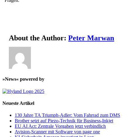
Fragen.
About the Author:
Peter Marwan
»News« powered by
Neueste Artikel
130 Jahre TA Triumph-Adler: Vom Fahrrad zum DMS
Brother setzt auf Piezo-Technik für Business-Inkjet
EU AI Act: Zentrale Vorgaben jetzt verbindlich
Avision-Scanner mit Software von page one