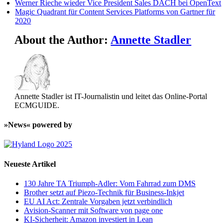
Werner Rieche wieder Vice President Sales DACH bei OpenText
Magic Quadrant für Content Services Platforms von Gartner für
2020
About the Author:
Annette Stadler
Annette Stadler ist IT-Journalistin und leitet das Online-Portal
ECMGUIDE.
»News« powered by
Neueste Artikel
130 Jahre TA Triumph-Adler: Vom Fahrrad zum DMS
Brother setzt auf Piezo-Technik für Business-Inkjet
EU AI Act: Zentrale Vorgaben jetzt verbindlich
Avision-Scanner mit Software von page one
KI-Sicherheit: Amazon investiert in Lean