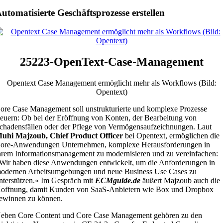
utomatisierte Geschäftsprozesse erstellen
25223-OpenText-Case-Management
Opentext Case Management ermöglicht mehr als Workflows (Bild:
Opentext)
ore Case Management soll unstrukturierte und komplexe Prozesse
teuern: Ob bei der Eröffnung von Konten, der Bearbeitung von
chadensfällen oder der Pflege von Vermögensaufzeichnungen. Laut
uhi Majzoub, Chief Product Officer
bei Opentext, ermöglichen die
ore-Anwendungen Unternehmen, komplexe Herausforderungen in
hrem Informationsmanagement zu modernisieren und zu vereinfachen:
Wir haben diese Anwendungen entwickelt, um die Anforderungen in
odernen Arbeitsumgebungen und neue Business Use Cases zu
nterstützen.« Im Gespräch mit
ECMguide.de
äußert Majzoub auch die
offnung, damit Kunden von SaaS-Anbietern wie Box und Dropbox
ewinnen zu können.
eben Core Content und Core Case Management gehören zu den