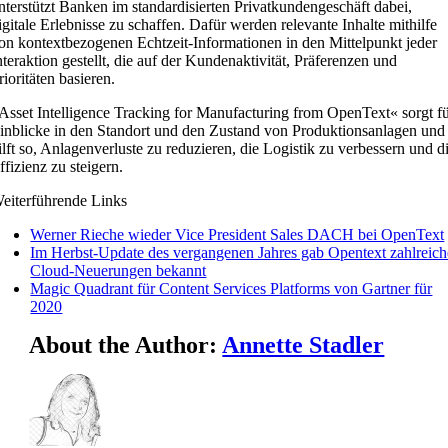
nterstützt Banken im standardisierten Privatkundengeschäft dabei,
igitale Erlebnisse zu schaffen. Dafür werden relevante Inhalte mithilfe
on kontextbezogenen Echtzeit-Informationen in den Mittelpunkt jeder
nteraktion gestellt, die auf der Kundenaktivität, Präferenzen und
rioritäten basieren.
Asset Intelligence Tracking for Manufacturing from OpenText« sorgt f
inblicke in den Standort und den Zustand von Produktionsanlagen und
ilft so, Anlagenverluste zu reduzieren, die Logistik zu verbessern und d
ffizienz zu steigern.
eiterführende Links
Werner Rieche wieder Vice President Sales DACH bei OpenText
Im Herbst-Update des vergangenen Jahres gab Opentext zahlreich
Cloud-Neuerungen bekannt
Magic Quadrant für Content Services Platforms von Gartner für
2020
About the Author:
Annette Stadler