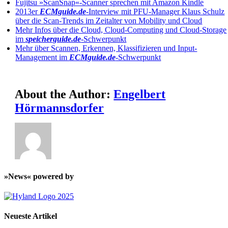
Fujitsu »ScanSnap«-Scanner sprechen mit Amazon Kindle
2013er
ECMguide.de
-Interview mit PFU-Manager Klaus Schulz
über die Scan-Trends im Zeitalter von Mobility und Cloud
Mehr Infos über die Cloud, Cloud-Computing und Cloud-Storage
im
speicherguide.de
-Schwerpunkt
Mehr über Scannen, Erkennen, Klassifizieren und Input-
Management im
ECMguide.de
-Schwerpunkt
About the Author:
Engelbert
Hörmannsdorfer
»News« powered by
Neueste Artikel