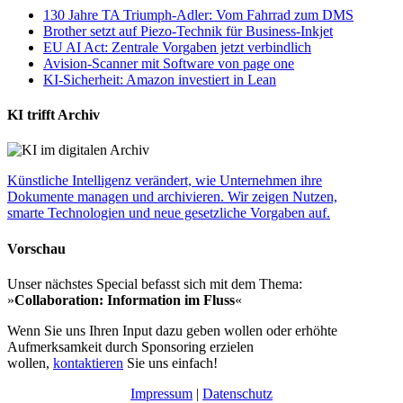
130 Jahre TA Triumph-Adler: Vom Fahrrad zum DMS
Brother setzt auf Piezo-Technik für Business-Inkjet
EU AI Act: Zentrale Vorgaben jetzt verbindlich
Avision-Scanner mit Software von page one
KI-Sicherheit: Amazon investiert in Lean
KI trifft Archiv
Künstliche Intelligenz verändert, wie Unternehmen ihre
Dokumente managen und archivieren. Wir zeigen Nutzen,
smarte Technologien und neue gesetzliche Vorgaben auf.
Vorschau
Unser nächstes Special befasst sich mit dem Thema:
»
Collaboration: Information im Fluss
«
Wenn Sie uns Ihren Input dazu geben wollen oder erhöhte
Aufmerksamkeit durch Sponsoring erzielen
wollen,
kontaktieren
Sie uns einfach!
Impressum
|
Datenschutz