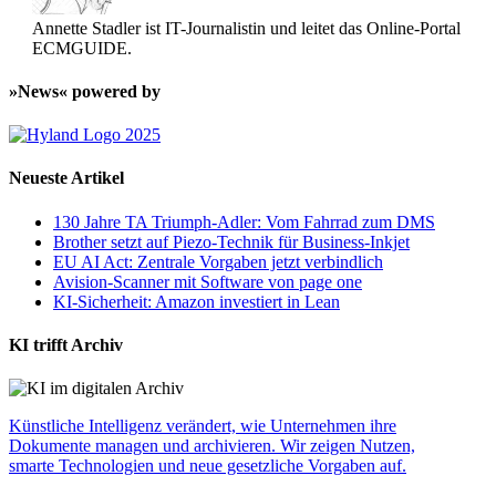
Annette Stadler ist IT-Journalistin und leitet das Online-Portal
ECMGUIDE.
»News« powered by
Neueste Artikel
130 Jahre TA Triumph-Adler: Vom Fahrrad zum DMS
Brother setzt auf Piezo-Technik für Business-Inkjet
EU AI Act: Zentrale Vorgaben jetzt verbindlich
Avision-Scanner mit Software von page one
KI-Sicherheit: Amazon investiert in Lean
KI trifft Archiv
Künstliche Intelligenz verändert, wie Unternehmen ihre
Dokumente managen und archivieren. Wir zeigen Nutzen,
smarte Technologien und neue gesetzliche Vorgaben auf.