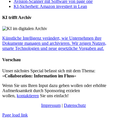
Avision-Scanner mit Software von page one
KI-Sicherheit: Amazon investiert in Lean
KI trifft Archiv
Künstliche Intelligenz verändert, wie Unternehmen ihre
Dokumente managen und archivieren. Wir zeigen Nutzen,
smarte Technologien und neue gesetzliche Vorgaben auf.
Vorschau
Unser nächstes Special befasst sich mit dem Thema:
»
Collaboration: Information im Fluss
«
Wenn Sie uns Ihren Input dazu geben wollen oder erhöhte
Aufmerksamkeit durch Sponsoring erzielen
wollen,
kontaktieren
Sie uns einfach!
Impressum
|
Datenschutz
Page load link
Nach
oben