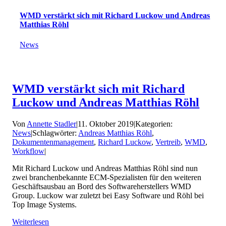
WMD verstärkt sich mit Richard Luckow und Andreas
Matthias Röhl
News
WMD verstärkt sich mit Richard
Luckow und Andreas Matthias Röhl
Von
Annette Stadler
|
11. Oktober 2019
|
Kategorien:
News
|
Schlagwörter:
Andreas Matthias Röhl
,
Dokumentenmanagement
,
Richard Luckow
,
Vertreib
,
WMD
,
Workflow
|
Mit Richard Luckow und Andreas Matthias Röhl sind nun
zwei branchenbekannte ECM-Spezialisten für den weiteren
Geschäftsausbau an Bord des Softwareherstellers WMD
Group. Luckow war zuletzt bei Easy Software und Röhl bei
Top Image Systems.
Weiterlesen