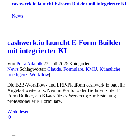
cashwerk.io launcht E-Form Builder mit integrierter KI
News
cashwerk.io launcht E-Form Builder
mit integrierter KI
Von
Petra Adamik
|
27. Juli 2026
|
Kategorien:
News
|
Schlagwörter:
Claude
,
Formulare
,
KMU
,
Künstliche
Intelligenz
,
Workflow
|
Die B2B-Workflow- und ERP-Plattform cashwerk.io baut ihr
Angebot weiter aus. Neu im Portfolio der Berliner ist der E-
Form Builder, ein KI-gestütztes Werkzeug zur Erstellung
professioneller E-Formulare.
Weiterlesen
0