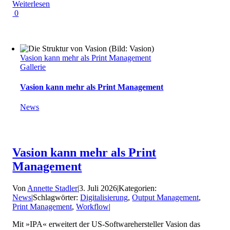
Weiterlesen
0
Vasion kann mehr als Print Management
Gallerie
Vasion kann mehr als Print Management
News
Vasion kann mehr als Print
Management
Von
Annette Stadler
|
3. Juli 2026
|
Kategorien:
News
|
Schlagwörter:
Digitalisierung
,
Output Management
,
Print Management
,
Workflow
|
Mit »IPA« erweitert der US-Softwarehersteller Vasion das