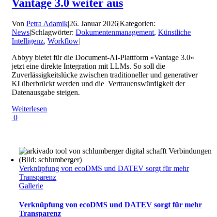
Vantage 3.0 weiter aus
Von
Petra Adamik
|
26. Januar 2026
|
Kategorien:
News
|
Schlagwörter:
Dokumentenmanagement
,
Künstliche
Intelligenz
,
Workflow
|
Abbyy bietet für die Document-AI-Plattform »Vantage 3.0«
jetzt eine direkte Integration mit LLMs. So soll die
Zuverlässigkeitslücke zwischen traditioneller und generativer
KI überbrückt werden und die Vertrauenswürdigkeit der
Datenausgabe steigen.
Weiterlesen
0
Verknüpfung von ecoDMS und DATEV sorgt für mehr
Transparenz
Gallerie
Verknüpfung von ecoDMS und DATEV sorgt für mehr
Transparenz