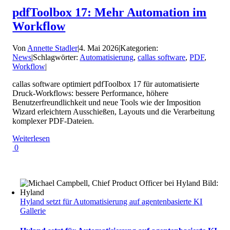
pdfToolbox 17: Mehr Automation im
Workflow
Von
Annette Stadler
|
4. Mai 2026
|
Kategorien:
News
|
Schlagwörter:
Automatisierung
,
callas software
,
PDF
,
Workflow
|
callas software optimiert pdfToolbox 17 für automatisierte
Druck-Workflows: bessere Performance, höhere
Benutzerfreundlichkeit und neue Tools wie der Imposition
Wizard erleichtern Ausschießen, Layouts und die Verarbeitung
komplexer PDF-Dateien.
Weiterlesen
0
Hyland setzt für Automatisierung auf agentenbasierte KI
Gallerie