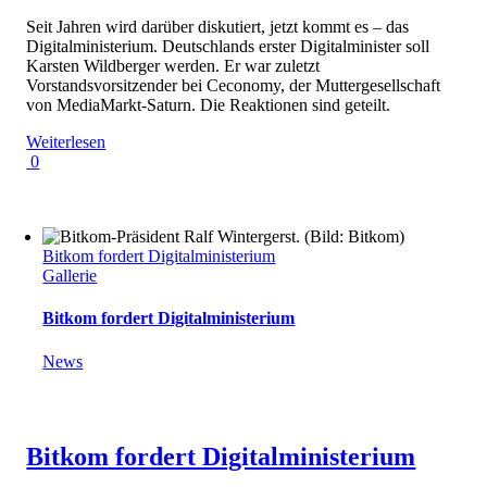
Seit Jahren wird darüber diskutiert, jetzt kommt es – das
Digitalministerium. Deutschlands erster Digitalminister soll
Karsten Wildberger werden. Er war zuletzt
Vorstandsvorsitzender bei Ceconomy, der Muttergesellschaft
von MediaMarkt-Saturn. Die Reaktionen sind geteilt.
Weiterlesen
0
Bitkom fordert Digitalministerium
Gallerie
Bitkom fordert Digitalministerium
News
Bitkom fordert Digitalministerium