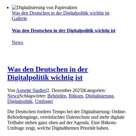
Was den Deutschen in der Digitalpolitik wichtig ist
Gallerie
Was den Deutschen in der Digitalpolitik wichtig ist
News
Was den Deutschen in der
Digitalpolitik wichtig ist
Von
Annette Stadler
|
2. Dezember 2025
|
Kategorien:
News
|
Schlagwörter:
Behörden
,
Bitkom
,
Digitalisierung
,
Digitalpolitik
,
Umfrage
|
Die Deutschen fordern Tempo bei der Digitalisierung: Online-
Behördengänge, vereinfachter Datenschutz und mehr digitale
Teilhabe stehen ganz oben auf der Agenda. Eine Bitkom-
Umfrage zeigt, welche Digitalthemen Priorität haben.