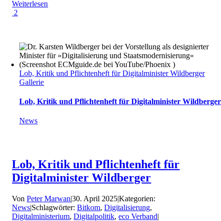
Weiterlesen
2
Lob, Kritik und Pflichtenheft für Digitalminister Wildberger
Gallerie
Lob, Kritik und Pflichtenheft für Digitalminister Wildberge
News
Lob, Kritik und Pflichtenheft für
Digitalminister Wildberger
Von
Peter Marwan
|
30. April 2025
|
Kategorien:
News
|
Schlagwörter:
Bitkom
,
Digitalisierung
,
Digitalministerium
,
Digitalpolitik
,
eco Verband
|