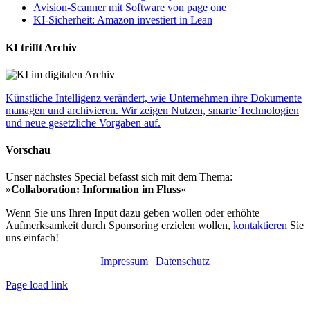
Avision-Scanner mit Software von page one
KI-Sicherheit: Amazon investiert in Lean
KI trifft Archiv
Künstliche Intelligenz verändert, wie Unternehmen ihre Dokumente
managen und archivieren. Wir zeigen Nutzen, smarte Technologien
und neue gesetzliche Vorgaben auf.
Vorschau
Unser nächstes Special befasst sich mit dem Thema:
»
Collaboration: Information im Fluss
«
Wenn Sie uns Ihren Input dazu geben wollen oder erhöhte
Aufmerksamkeit durch Sponsoring erzielen wollen,
kontaktieren
Sie
uns einfach!
Impressum
|
Datenschutz
Page load link
Nach
oben