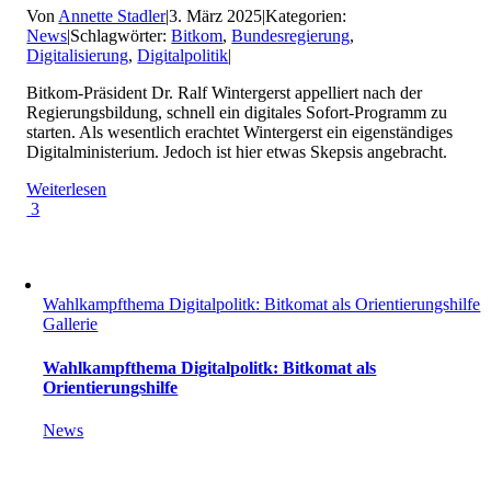
Von
Annette Stadler
|
3. März 2025
|
Kategorien:
News
|
Schlagwörter:
Bitkom
,
Bundesregierung
,
Digitalisierung
,
Digitalpolitik
|
Bitkom-Präsident Dr. Ralf Wintergerst appelliert nach der
Regierungsbildung, schnell ein digitales Sofort-Programm zu
starten. Als wesentlich erachtet Wintergerst ein eigenständiges
Digitalministerium. Jedoch ist hier etwas Skepsis angebracht.
Weiterlesen
3
Wahlkampfthema Digitalpolitk: Bitkomat als Orientierungshilfe
Gallerie
Wahlkampfthema Digitalpolitk: Bitkomat als
Orientierungshilfe
News