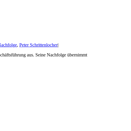
achfolge
,
Peter Schrittenlocher
|
eschäftsführung aus. Seine Nachfolge übernimmt