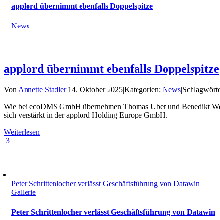
applord übernimmt ebenfalls Doppelspitze
News
applord übernimmt ebenfalls Doppelspitze
Von
Annette Stadler
|
14. Oktober 2025
|
Kategorien:
News
|
Schlagwört
Wie bei ecoDMS GmbH übernehmen Thomas Uber und Benedikt Weber
sich verstärkt in der applord Holding Europe GmbH.
Weiterlesen
3
Peter Schrittenlocher verlässt Geschäftsführung von Datawin
Gallerie
Peter Schrittenlocher verlässt Geschäftsführung von Datawin