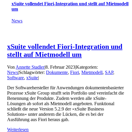
xSuite vollendet Fiori-Integration und stellt auf Mietmodell
um
News
xSuite vollendet Fiori-Integration und
stellt auf Mietmodell um
Von
Annette Stadler
|
8. Februar 2023
|
Kategorien:
News
|
Schlagwörter:
Dokumente
,
Fiori
,
Mietmodell
,
SAP
,
Software
,
xSuite
|
Der Softwarehersteller für Anwendungen dokumentenbasierter
Prozesse xSuite Group strafft sein Portfolio und vereinfacht die
Benennung der Produkte. Zudem werden alle xSuite-
Lösungen ab sofort als Mietmodell angeboten. Funktional
schließt die neue Version 5.2.9 der »xSuite Business
Solutions« unter anderem die Lücken, die es bei der
Ausführung aus Fiori heraus gab.
Weiterlesen