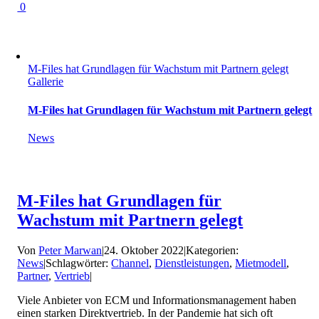
0
M-Files hat Grundlagen für Wachstum mit Partnern gelegt
Gallerie
M-Files hat Grundlagen für Wachstum mit Partnern gelegt
News
M-Files hat Grundlagen für
Wachstum mit Partnern gelegt
Von
Peter Marwan
|
24. Oktober 2022
|
Kategorien:
News
|
Schlagwörter:
Channel
,
Dienstleistungen
,
Mietmodell
,
Partner
,
Vertrieb
|
Viele Anbieter von ECM und Informationsmanagement haben
einen starken Direktvertrieb. In der Pandemie hat sich oft