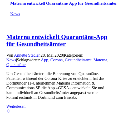
Materna entwickelt Quarantäne-App für Gesundheitsämter
News
Materna entwickelt Quarantäne-App
für Gesundheitsämter
Von
Annette Stadler
|
28. Mai 2020
|
Kategorien:
News
|
Schlagwörter:
App
,
Corona
,
Gesundheitsamt
,
Materna
,
Quarantäne
|
Um Gesundheitsämtern die Betreuung von Quarantäne-
Patienten während der Corona-Krise zu erleichtern, hat das
Dortmunder IT-Unternehmen Materna Information &
Communications SE die App »GESA« entwickelt. Sie und
kann individuell an Gesundheitsämter angepasst werden
kommt erstmals in Dortmund zum Einsatz.
Weiterlesen
0