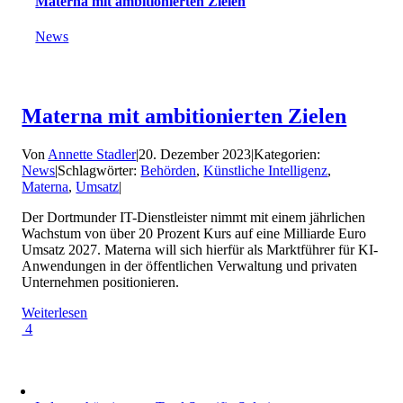
Materna mit ambitionierten Zielen
News
Materna mit ambitionierten Zielen
Von
Annette Stadler
|
20. Dezember 2023
|
Kategorien:
News
|
Schlagwörter:
Behörden
,
Künstliche Intelligenz
,
Materna
,
Umsatz
|
Der Dortmunder IT-Dienstleister nimmt mit einem jährlichen
Wachstum von über 20 Prozent Kurs auf eine Milliarde Euro
Umsatz 2027. Materna will sich hierfür als Marktführer für KI-
Anwendungen in der öffentlichen Verwaltung und privaten
Unternehmen positionieren.
Weiterlesen
4