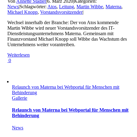
Von
Annette Stadler
|
6. März 2020
|
Kategorien:
News
|
Schlagwörter:
Atos
,
Leitung
,
Martin Wibbe
,
Materna
,
Michael Knopp
,
Vorstandsvorsitzender
|
Wechsel innerhalb der Branche: Der von Atos kommende
Martin Wibbe wird neuer Vorstandsvorsitzender des IT-
Dienstleistungsunternehmens Materna. Gemeinsam mit
Finanzvorstand Michael Knopp soll Wibbe das Wachstum des
Unternehmens weiter vorantreiben.
Weiterlesen
0
Relaunch von Materna bei Webportal für Menschen mit
Behinderung
Gallerie
Relaunch von Materna bei Webportal für Menschen mit
Behinderung
News