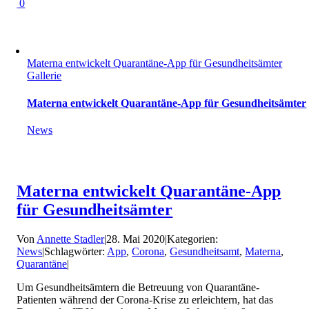
0
Materna entwickelt Quarantäne-App für Gesundheitsämter
Gallerie
Materna entwickelt Quarantäne-App für Gesundheitsämter
News
Materna entwickelt Quarantäne-App
für Gesundheitsämter
Von
Annette Stadler
|
28. Mai 2020
|
Kategorien:
News
|
Schlagwörter:
App
,
Corona
,
Gesundheitsamt
,
Materna
,
Quarantäne
|
Um Gesundheitsämtern die Betreuung von Quarantäne-
Patienten während der Corona-Krise zu erleichtern, hat das