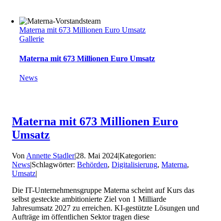
Materna mit 673 Millionen Euro Umsatz
Gallerie
Materna mit 673 Millionen Euro Umsatz
News
Materna mit 673 Millionen Euro
Umsatz
Von
Annette Stadler
|
28. Mai 2024
|
Kategorien:
News
|
Schlagwörter:
Behörden
,
Digitalisierung
,
Materna
,
Umsatz
|
Die IT-Unternehmensgruppe Materna scheint auf Kurs das
selbst gesteckte ambitionierte Ziel von 1 Milliarde
Jahresumsatz 2027 zu erreichen. KI-gestützte Lösungen und
Aufträge im öffentlichen Sektor tragen diese