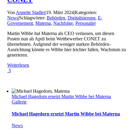
Von
Annette Stadler
|
19. März 2024
|
Kategorien:
News
|
Schlagwörter:
Behörden
,
Digitalisierung
,
E-
Governement
,
Materna
,
Nachfolge
,
Personalie
|
Martin Wibbe hat Materna als CEO verlassen, um diesen
Posten nun ab April beim Wettbewerber CONET zu
übernehmen. Aufgrund der weniger starken Behörden-
Ausrichtung könnte es Wibbe hier leichter fallen, Wachstum zu
generieren.
Weiterlesen
3
Michael Hagedorn ersetzt Martin Wibbe bei Materna
Gallerie
Michael Hagedorn ersetzt Martin Wibbe bei Materna
News