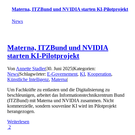
Materna, ITZBund und NVIDIA starten KI-Pilotprojekt
News
Materna, ITZBund und NVIDIA
starten KI-Pilotprojekt
Von
Annette Stadler
|
30. Juni 2025
|
Kategorien:
News
|
Schlagwörter:
E-Governement
,
KI
,
Kooperation
,
Künstliche Intelligenz
,
Materna
|
Um Fachkräfte zu entlasten und die Digitalisierung zu
beschleunigen, arbeitet das Informationstechnikzentrum Bund
(ITZBund) mit Materna und NVIDIA zusammen. Nicht
kommerzielle, sondern souveräne KI wird im Pilotprojekt
herangezogen.
Weiterlesen
2