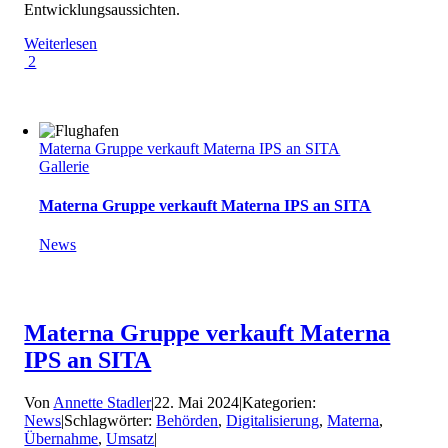
Entwicklungsaussichten.
Weiterlesen
2
Materna Gruppe verkauft Materna IPS an SITA
Gallerie
Materna Gruppe verkauft Materna IPS an SITA
News
Materna Gruppe verkauft Materna
IPS an SITA
Von
Annette Stadler
|
22. Mai 2024
|
Kategorien:
News
|
Schlagwörter:
Behörden
,
Digitalisierung
,
Materna
,
Übernahme
,
Umsatz
|