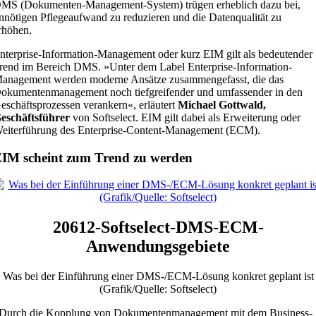
MS (Dokumenten-Management-System) trügen erheblich dazu bei,
nnötigen Pflegeaufwand zu reduzieren und die Datenqualität zu
rhöhen.
nterprise-Information-Management oder kurz EIM gilt als bedeutender
rend im Bereich DMS. »Unter dem Label Enterprise-Information-
anagement werden moderne Ansätze zusammengefasst, die das
okumentenmanagement noch tiefgreifender und umfassender in den
eschäftsprozessen verankern«, erläutert
Michael Gottwald,
eschäftsführer
von Softselect. EIM gilt dabei als Erweiterung oder
eiterführung des Enterprise-Content-Management (ECM).
IM scheint zum Trend zu werden
20612-Softselect-DMS-ECM-
Anwendungsgebiete
Was bei der Einführung einer DMS-/ECM-Lösung konkret geplant ist
(Grafik/Quelle: Softselect)
Durch die Kopplung von Dokumentenmanagement mit dem Business-