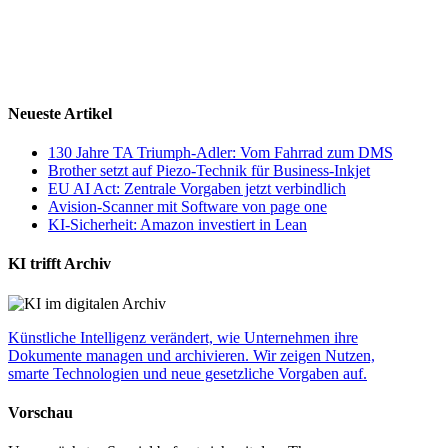
Neueste Artikel
130 Jahre TA Triumph-Adler: Vom Fahrrad zum DMS
Brother setzt auf Piezo-Technik für Business-Inkjet
EU AI Act: Zentrale Vorgaben jetzt verbindlich
Avision-Scanner mit Software von page one
KI-Sicherheit: Amazon investiert in Lean
KI trifft Archiv
Künstliche Intelligenz verändert, wie Unternehmen ihre
Dokumente managen und archivieren. Wir zeigen Nutzen,
smarte Technologien und neue gesetzliche Vorgaben auf.
Vorschau