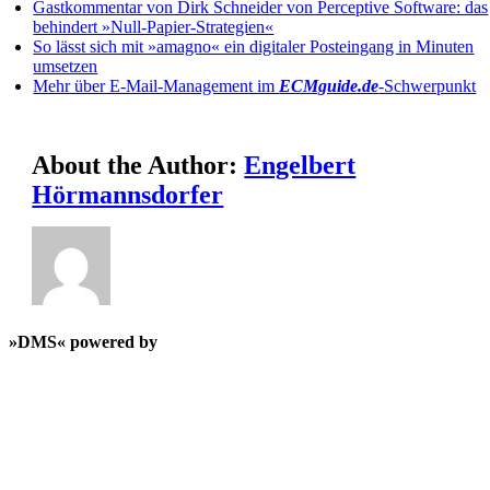
Gastkommentar von Dirk Schneider von Perceptive Software: das
behindert »Null-Papier-Strategien«
So lässt sich mit »amagno« ein digitaler Posteingang in Minuten
umsetzen
Mehr über E-Mail-Management im
ECMguide.de
-Schwerpunkt
About the Author:
Engelbert
Hörmannsdorfer
»DMS« powered by