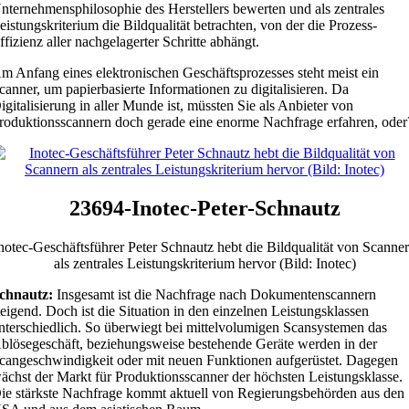
nternehmensphilosophie des Herstellers bewerten und als zentrales
eistungskriterium die Bildqualität betrachten, von der die Prozess-
ffizienz aller nachgelagerter Schritte abhängt.
m Anfang eines elektronischen Geschäftsprozesses steht meist ein
canner, um papierbasierte Informationen zu digitalisieren. Da
igitalisierung in aller Munde ist, müssten Sie als Anbieter von
roduktionsscannern doch gerade eine enorme Nachfrage erfahren, oder
23694-Inotec-Peter-Schnautz
notec-Geschäftsführer Peter Schnautz hebt die Bildqualität von Scanne
als zentrales Leistungskriterium hervor (Bild: Inotec)
chnautz:
Insgesamt ist die Nachfrage nach Dokumentenscannern
teigend. Doch ist die Situation in den einzelnen Leistungsklassen
nterschiedlich. So überwiegt bei mittelvolumigen Scansystemen das
blösegeschäft, beziehungsweise bestehende Geräte werden in der
cangeschwindigkeit oder mit neuen Funktionen aufgerüstet. Dagegen
ächst der Markt für Produktionsscanner der höchsten Leistungsklasse.
ie stärkste Nachfrage kommt aktuell von Regierungsbehörden aus den