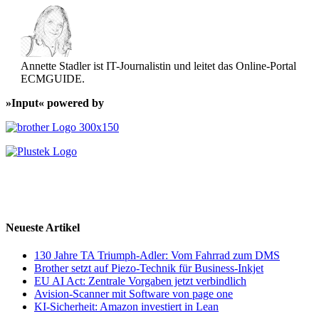
Annette Stadler ist IT-Journalistin und leitet das Online-Portal
ECMGUIDE.
»Input« powered by
Neueste Artikel
130 Jahre TA Triumph-Adler: Vom Fahrrad zum DMS
Brother setzt auf Piezo-Technik für Business-Inkjet
EU AI Act: Zentrale Vorgaben jetzt verbindlich
Avision-Scanner mit Software von page one
KI-Sicherheit: Amazon investiert in Lean