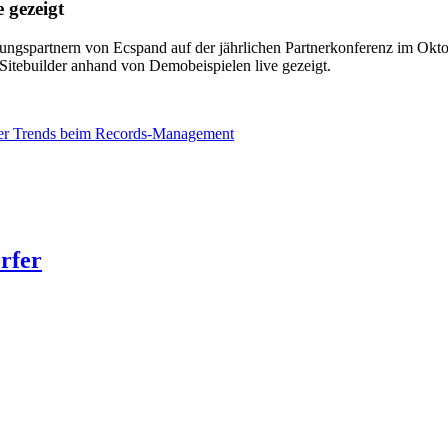
 gezeigt
spartnern von Ecspand auf der jährlichen Partnerkonferenz im Okto
itebuilder anhand von Demobeispielen live gezeigt.
er Trends beim Records-Management
rfer