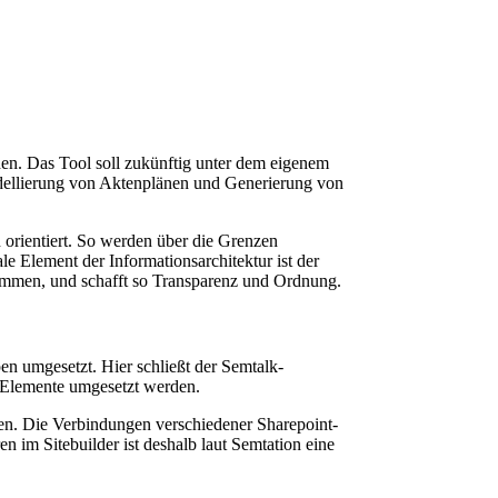
en. Das Tool soll zukünftig unter dem eigenem
dellierung von Aktenplänen und Generierung von
n orientiert. So werden über die Grenzen
e Element der Informationsarchitektur ist der
usammen, und schafft so Transparenz und Ordnung.
n umgesetzt. Hier schließt der Semtalk-
 -Elemente umgesetzt werden.
gen. Die Verbindungen verschiedener Sharepoint-
n im Sitebuilder ist deshalb laut Semtation eine