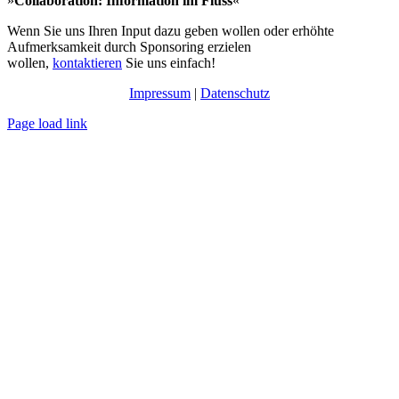
»
Collaboration: Information im Fluss
«
Wenn Sie uns Ihren Input dazu geben wollen oder erhöhte
Aufmerksamkeit durch Sponsoring erzielen
wollen,
kontaktieren
Sie uns einfach!
Impressum
|
Datenschutz
Page load link
Nach
oben