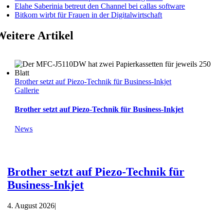
Elahe Saberinia betreut den Channel bei callas software
Bitkom wirbt für Frauen in der Digitalwirtschaft
Weitere Artikel
Brother setzt auf Piezo-Technik für Business-Inkjet
Gallerie
Brother setzt auf Piezo-Technik für Business-Inkjet
News
Brother setzt auf Piezo-Technik für
Business-Inkjet
4. August 2026
|