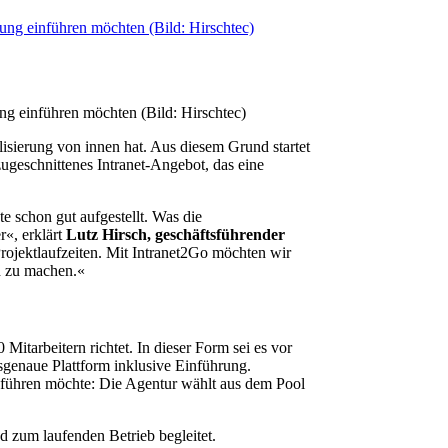
ung einführen möchten (Bild: Hirschtec)
lisierung von innen hat. Aus diesem Grund startet
zugeschnittenes Intranet-Angebot, das eine
e schon gut aufgestellt. Was die
r«, erklärt
Lutz Hirsch, geschäftsführender
rojektlaufzeiten. Mit Intranet2Go möchten wir
ch zu machen.«
Mitarbeitern richtet. In dieser Form sei es vor
sgenaue Plattform inklusive Einführung.
inführen möchte: Die Agentur wählt aus dem Pool
d zum laufenden Betrieb begleitet.