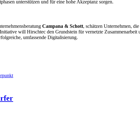
hasen unterstützen und für eine hohe Akzeptanz sorgen.
 Unternehmensberatung
Campana & Schott
, schätzen Unternehmen, die
t-Initiative will Hirschtec den Grundstein für vernetzte Zusammenarbeit
erfolgreiche, umfassende Digitalisierung.
rpunkt
rfer