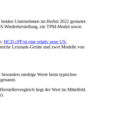
e beiden Unternehmen im Herbst 2022 gestartet.
IOS-Wiederherstellung, ein TPM-Modul sowie
n.
HCD cPP ist eine relativ neue US-
hlreiche Lexmark-Geräte und zwei Modelle von
r besonders niedrige Werte beim typischen
 genannt.
rstellervergleich liegt der Wert im Mittelfeld.
).