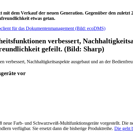
zt mit dem Verkauf der neuen Generation. Gegenüber den zuletzt 
freundlichkeit etwas getan.
eitsfunktionen verbessert, Nachhaltigkeits
eundlichkeit gefeilt. (Bild: Sharp)
 verbessert, Nachhaltigkeitsaspekte ausgebaut und an der Bedienfreund
sgeräte vor
 neue Farb- und Schwarzweiß-Multifunktionsgeräte vorgestellt. Die neu
ndlern verfügbar. Sie ersetzt dann die bisherige Produktreihe.
Die geht 