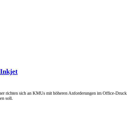
-Inkjet
chten sich an KMUs mit höheren Anforderungen im Office-Druck. Di
en soll.