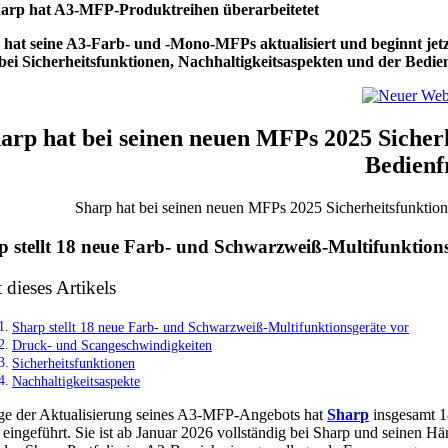
arp hat A3-MFP-Produktreihen überarbeitetet
 hat seine A3-Farb- und -Mono-MFPs aktualisiert und beginnt jet
bei Sicherheitsfunktionen, Nachhaltigkeitsaspekten und der Bedien
arp hat bei seinen neuen MFPs 2025 Sicherh
Bedienfr
Sharp hat bei seinen neuen MFPs 2025 Sicherheitsfunktionen
p stellt 18 neue Farb- und Schwarzweiß-Multifunktion
t dieses Artikels
Sharp stellt 18 neue Farb- und Schwarzweiß-Multifunktionsgeräte vor
Druck- und Scangeschwindigkeiten
Sicherheitsfunktionen
Nachhaltigkeitsaspekte
e der Aktualisierung seines A3-MFP-Angebots hat
Sharp
insgesamt 18
t eingeführt. Sie ist ab Januar 2026 vollständig bei Sharp und seinen Hä