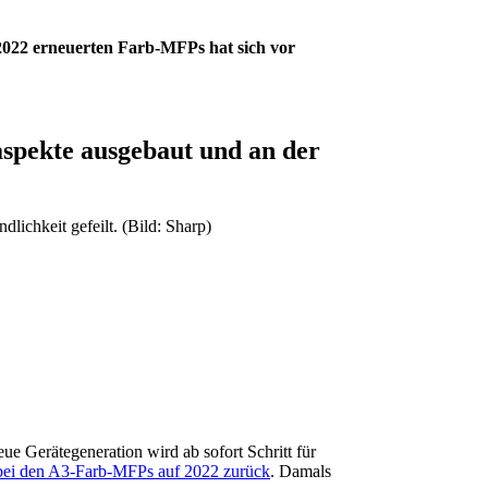
2022 erneuerten Farb-MFPs hat sich vor
aspekte ausgebaut und an der
lichkeit gefeilt. (Bild: Sharp)
e Gerätegeneration wird ab sofort Schritt für
bei den A3-Farb-MFPs auf 2022 zurück
. Damals