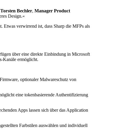
t
Torsten Bechler
,
Manager Product
eres Design.«
t. Etwas verwirrend ist, dass Sharp die MFPs als
fügen über eine direkte Einbindung in Microsoft
s-Kanäle ermöglicht.
-Firmware, optionaler Malwareschutz von
möglicht eine tokenbasierende Authentifizierung
chenden Apps lassen sich über das Application
estellten Farbstilen auswählen und individuell