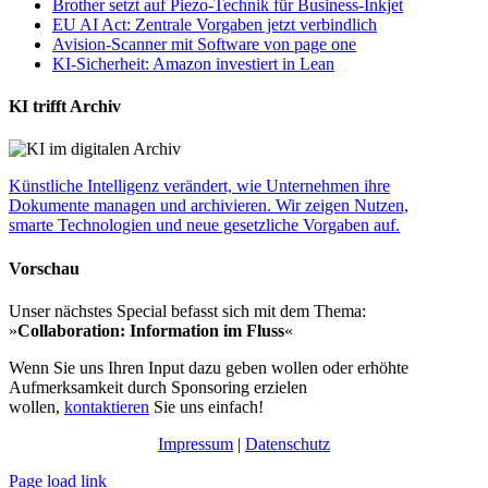
Brother setzt auf Piezo-Technik für Business-Inkjet
EU AI Act: Zentrale Vorgaben jetzt verbindlich
Avision-Scanner mit Software von page one
KI-Sicherheit: Amazon investiert in Lean
KI trifft Archiv
Künstliche Intelligenz verändert, wie Unternehmen ihre
Dokumente managen und archivieren. Wir zeigen Nutzen,
smarte Technologien und neue gesetzliche Vorgaben auf.
Vorschau
Unser nächstes Special befasst sich mit dem Thema:
»
Collaboration: Information im Fluss
«
Wenn Sie uns Ihren Input dazu geben wollen oder erhöhte
Aufmerksamkeit durch Sponsoring erzielen
wollen,
kontaktieren
Sie uns einfach!
Impressum
|
Datenschutz
Page load link