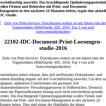
eschäftserfolg auswirkt. Das brachliegende Optimierungspotential
ollen Firmen und Behörden mit Print- und Document-
anagement in den nächsten 24 Monaten heben, ergab eine aktuell
DC-Studie.
22102-IDC-Document-Print-Loesungen-
studie-2016
Ziele von Print-Services: Druckkosten senken ist seit Jahren eine der
Topprioritäten (Bild/Quelle: IDC 2016; Top 3 von acht
Antwortmöglichkeiten)
nternehmen haben erkannt, dass sich ineffizientes Dokumenten- und
ontent-Handling negativ auf den Geschäftserfolg auswirkt. Um dem z
egegnen, optimieren Unternehmen seit geraumer Zeit
okumentenintensive Verwaltungsprozesse in Teilbereichen. Dennoch
onnte das Papieraufkommen bislang noch nicht entscheidend gesenkt
erden. Das brachliegende Optimierungspotential wollen Firmen und
ehörden mit Print- und Document-Management in den nächsten 24
onaten heben. Dies sind einige der Highlights der jüngst