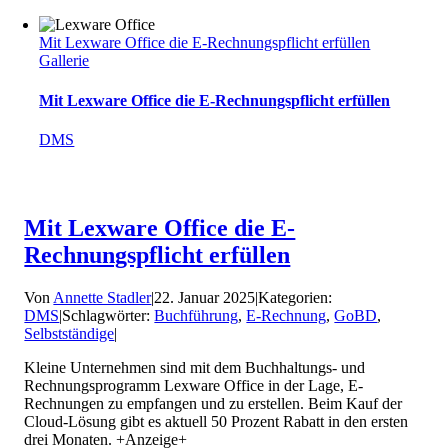
Mit Lexware Office die E-Rechnungspflicht erfüllen
Gallerie
Mit Lexware Office die E-Rechnungspflicht erfüllen
DMS
Mit Lexware Office die E-
Rechnungspflicht erfüllen
Von
Annette Stadler
|
22. Januar 2025
|
Kategorien:
DMS
|
Schlagwörter:
Buchführung
,
E-Rechnung
,
GoBD
,
Selbstständige
|
Kleine Unternehmen sind mit dem Buchhaltungs- und
Rechnungsprogramm Lexware Office in der Lage, E-
Rechnungen zu empfangen und zu erstellen. Beim Kauf der
Cloud-Lösung gibt es aktuell 50 Prozent Rabatt in den ersten
drei Monaten. +Anzeige+