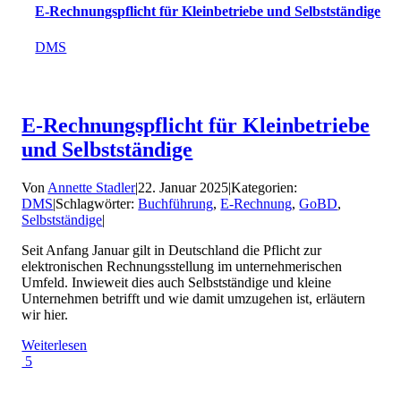
E-Rechnungspflicht für Kleinbetriebe und Selbstständige
DMS
E-Rechnungspflicht für Kleinbetriebe
und Selbstständige
Von
Annette Stadler
|
22. Januar 2025
|
Kategorien:
DMS
|
Schlagwörter:
Buchführung
,
E-Rechnung
,
GoBD
,
Selbstständige
|
Seit Anfang Januar gilt in Deutschland die Pflicht zur
elektronischen Rechnungsstellung im unternehmerischen
Umfeld. Inwieweit dies auch Selbstständige und kleine
Unternehmen betrifft und wie damit umzugehen ist, erläutern
wir hier.
Weiterlesen
5