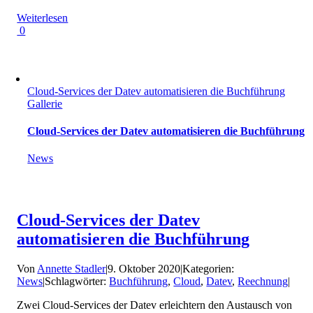
Weiterlesen
0
Cloud-Services der Datev automatisieren die Buchführung
Gallerie
Cloud-Services der Datev automatisieren die Buchführung
News
Cloud-Services der Datev
automatisieren die Buchführung
Von
Annette Stadler
|
9. Oktober 2020
|
Kategorien:
News
|
Schlagwörter:
Buchführung
,
Cloud
,
Datev
,
Reechnung
|
Zwei Cloud-Services der Datev erleichtern den Austausch von