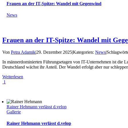
Frauen an der IT-Spitze: Wandel mit Gegenwind
News
Frauen an der IT-Spitze: Wandel mit Geg
Von
Petra Adamik
|
29. Dezember 2025
|
Kategorien:
News
|
Schlagwört
In männerdominierten Führungsetagen von IT-Unternehmen ist die Luft
Deutschland wächst ihr Anteil. Der Wandel erfolgt aber nur schleppe
Weiterlesen
1
Rainer Hehmann verlässt d.velop
Gallerie
Rainer Hehmann verlässt d.velop