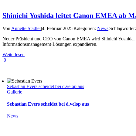
Shinichi Yoshida leitet Canon EMEA ab M
Von
Annette Stadler
|
4. Februar 2025
|
Kategorien:
News
|
Schlagwörter
Neuer Präsident und CEO von Canon EMEA wird Shinichi Yoshida. Er 
Informationsmanagement-Lösungen expandieren.
Weiterlesen
0
Sebastian Evers scheidet bei d.velop aus
Gallerie
Sebastian Evers scheidet bei d.velop aus
News