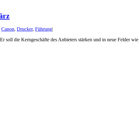
ärz
:
Canon
,
Drucker
,
Führung
|
soll die Kerngeschäfte des Anbieters stärken und in neue Felder wi