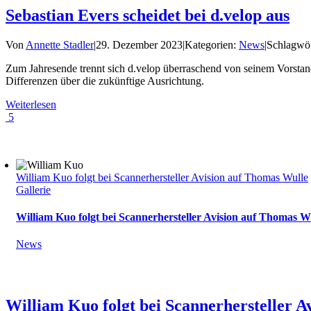
Sebastian Evers scheidet bei d.velop aus
Von
Annette Stadler
|
29. Dezember 2023
|
Kategorien:
News
|
Schlagwör
Zum Jahresende trennt sich d.velop überraschend von seinem Vorsta
Differenzen über die zukünftige Ausrichtung.
Weiterlesen
5
William Kuo folgt bei Scannerhersteller Avision auf Thomas Wulle
Gallerie
William Kuo folgt bei Scannerhersteller Avision auf Thomas W
News
William Kuo folgt bei Scannerhersteller 