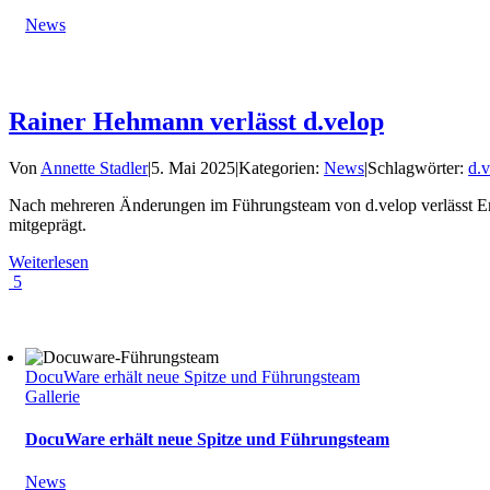
News
Rainer Hehmann verlässt d.velop
Von
Annette Stadler
|
5. Mai 2025
|
Kategorien:
News
|
Schlagwörter:
d.
Nach mehreren Änderungen im Führungsteam von d.velop verlässt End
mitgeprägt.
Weiterlesen
5
DocuWare erhält neue Spitze und Führungsteam
Gallerie
DocuWare erhält neue Spitze und Führungsteam
News