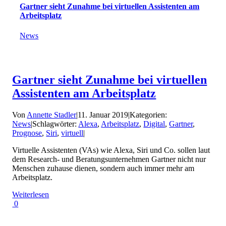
Gartner sieht Zunahme bei virtuellen Assistenten am
Arbeitsplatz
News
Gartner sieht Zunahme bei virtuellen
Assistenten am Arbeitsplatz
Von
Annette Stadler
|
11. Januar 2019
|
Kategorien:
News
|
Schlagwörter:
Alexa
,
Arbeitsplatz
,
Digital
,
Gartner
,
Prognose
,
Siri
,
virtuell
|
Virtuelle Assistenten (VAs) wie Alexa, Siri und Co. sollen laut
dem Research- und Beratungsunternehmen Gartner nicht nur
Menschen zuhause dienen, sondern auch immer mehr am
Arbeitsplatz.
Weiterlesen
0