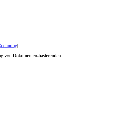
 Rechnung
|
cing von Dokumenten-basierenden