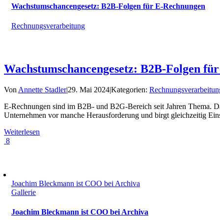
Wachstumschancengesetz: B2B-Folgen für E-Rechnungen
Rechnungsverarbeitung
Wachstumschancengesetz: B2B-Folgen fü
Von
Annette Stadler
|
29. Mai 2024
|
Kategorien:
Rechnungsverarbeitun
E-Rechnungen sind im B2B- und B2G-Bereich seit Jahren Thema. Das 
Unternehmen vor manche Herausforderung und birgt gleichzeitig Eins
Weiterlesen
8
Joachim Bleckmann ist COO bei Archiva
Gallerie
Joachim Bleckmann ist COO bei Archiva