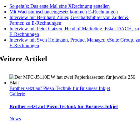
So geht`s: Das erste Mal eine XRechnung erstellen
Mit Wachstumschancengesetz kommen E-Rechnungen
Interview mit Bernhard Zöller, Geschäftsführer von Zöller &
Partner, zu E-Rechnungen
Interview mit Peter Gatzen, Head of Marketing, Esker DACH, zu
E-Rechnungen
Interview mit Sven Holtmann, Product Manager, xSuite Group, z
E-Rechnungen
Weitere Artikel
Brother setzt auf Piezo-Technik für Business-Inkjet
Gallerie
Brother setzt auf Piezo-Technik für Business-Inkjet
News