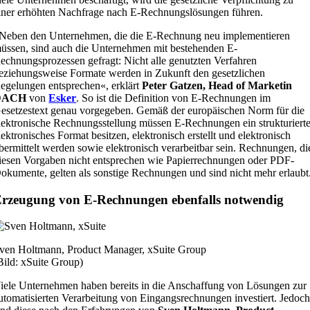
iner erhöhten Nachfrage nach E-Rechnungslösungen führen.
Neben den Unternehmen, die die E-Rechnung neu implementieren
üssen, sind auch die Unternehmen mit bestehenden E-
echnungsprozessen gefragt: Nicht alle genutzten Verfahren
eziehungsweise Formate werden in Zukunft den gesetzlichen
egelungen entsprechen«, erklärt
Peter Gatzen, Head of Marketin
DACH
von
Esker
. So ist die Definition von E-Rechnungen im
esetzestext genau vorgegeben. Gemäß der europäischen Norm für die
lektronische Rechnungsstellung müssen E-Rechnungen ein strukturiert
lektronisches Format besitzen, elektronisch erstellt und elektronisch
bermittelt werden sowie elektronisch verarbeitbar sein. Rechnungen, di
iesen Vorgaben nicht entsprechen wie Papierrechnungen oder PDF-
okumente, gelten als sonstige Rechnungen und sind nicht mehr erlaubt
rzeugung von E-Rechnungen ebenfalls notwendig
ven Holtmann, Product Manager, xSuite Group
Bild: xSuite Group)
iele Unternehmen haben bereits in die Anschaffung von Lösungen zur
utomatisierten Verarbeitung von Eingangsrechnungen investiert. Jedoc