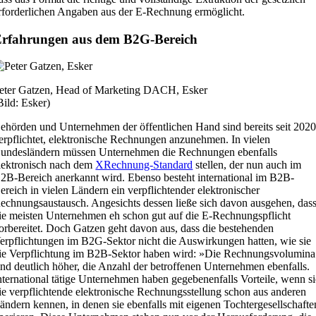
rforderlichen Angaben aus der E-Rechnung ermöglicht.
rfahrungen aus dem B2G-Bereich
eter Gatzen, Head of Marketing DACH, Esker
Bild: Esker)
ehörden und Unternehmen der öffentlichen Hand sind bereits seit 202
erpflichtet, elektronische Rechnungen anzunehmen. In vielen
undesländern müssen Unternehmen die Rechnungen ebenfalls
lektronisch nach dem
XRechnung-Standard
stellen, der nun auch im
2B-Bereich anerkannt wird. Ebenso besteht international im B2B-
ereich in vielen Ländern ein verpflichtender elektronischer
echnungsaustausch. Angesichts dessen ließe sich davon ausgehen, das
ie meisten Unternehmen eh schon gut auf die E-Rechnungspflicht
orbereitet. Doch Gatzen geht davon aus, dass die bestehenden
erpflichtungen im B2G-Sektor nicht die Auswirkungen hatten, wie sie
ie Verpflichtung im B2B-Sektor haben wird: »Die Rechnungsvolumina
ind deutlich höher, die Anzahl der betroffenen Unternehmen ebenfalls.
nternational tätige Unternehmen haben gegebenenfalls Vorteile, wenn si
ie verpflichtende elektronische Rechnungsstellung schon aus anderen
ändern kennen, in denen sie ebenfalls mit eigenen Tochtergesellschafte