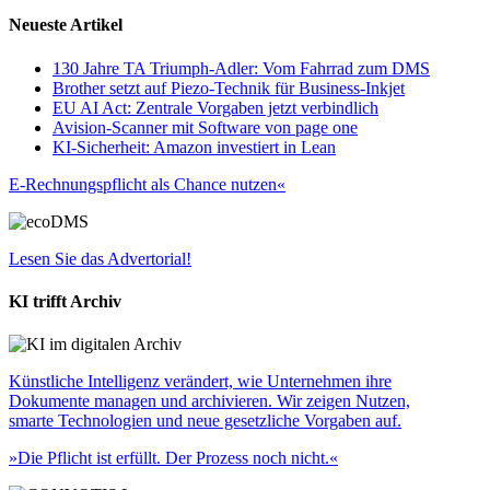
Neueste Artikel
130 Jahre TA Triumph-Adler: Vom Fahrrad zum DMS
Brother setzt auf Piezo-Technik für Business-Inkjet
EU AI Act: Zentrale Vorgaben jetzt verbindlich
Avision-Scanner mit Software von page one
KI-Sicherheit: Amazon investiert in Lean
E-Rechnungspflicht als Chance nutzen«
Lesen Sie das Advertorial!
KI trifft Archiv
Künstliche Intelligenz verändert, wie Unternehmen ihre
Dokumente managen und archivieren. Wir zeigen Nutzen,
smarte Technologien und neue gesetzliche Vorgaben auf.
»Die Pflicht ist erfüllt. Der Prozess noch nicht.«