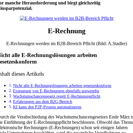
or manche Herausforderung und birgt gleichzeitig
insparpotenzial.
E-Rechnung
E-Rechnungen werden im B2B-Bereich Pflicht (Bild: A.Stadler)
icht alle E-Rechnungslösungen arbeiten
esetzeskonform
nhalt dieses Artikels
Nicht alle E-Rechnungslösungen arbeiten gesetzeskonform
Erzeugung von E-Rechnungen ebenfalls notwendig
Wachstumschancengesetz regelt E-Rechnungspflicht
Erfahrungen aus dem B2G-Bereich
KI kann den P2P-Prozess automatisieren
urch die Verabschiedung des Wachstumschancengesetzes Ende März i
ie Einführung der E-Rechnungspflicht beschlossen. Obwohl das Them
lektronische Rechnungen (E-Rechnungen) schon seit einigen Jahren
iele Unternehmen beschäftigt, wird die gesetzliche Verpflichtung zu