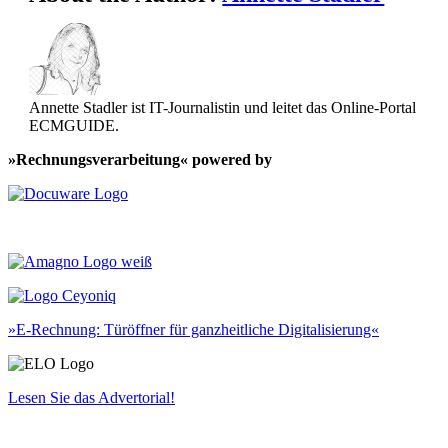
Annette Stadler ist IT-Journalistin und leitet das Online-Portal
ECMGUIDE.
»Rechnungsverarbeitung« powered by
»E-Rechnung: Türöffner für ganzheitliche Digitalisierung«
Lesen Sie das Advertorial!