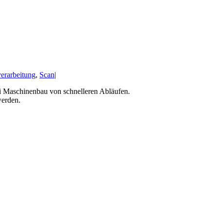
erarbeitung
,
Scan
|
ni Maschinenbau von schnelleren Abläufen.
werden.