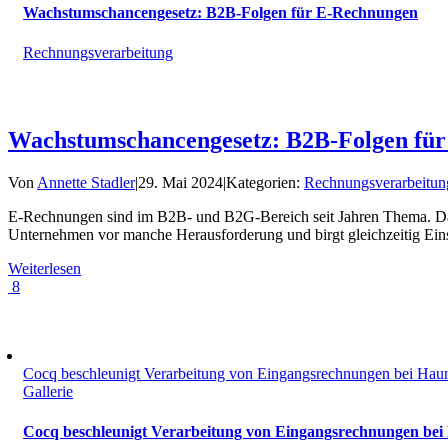
Wachstumschancengesetz: B2B-Folgen für E-Rechnungen
Rechnungsverarbeitung
Wachstumschancengesetz: B2B-Folgen fü
Von
Annette Stadler
|
29. Mai 2024
|
Kategorien:
Rechnungsverarbeitun
E-Rechnungen sind im B2B- und B2G-Bereich seit Jahren Thema. Das 
Unternehmen vor manche Herausforderung und birgt gleichzeitig Eins
Weiterlesen
8
Cocq beschleunigt Verarbeitung von Eingangsrechnungen bei Hau
Gallerie
Cocq beschleunigt Verarbeitung von Eingangsrechnungen bei