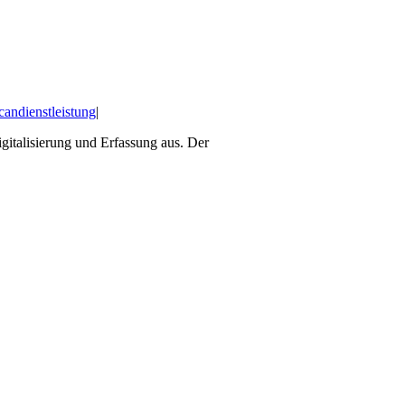
candienstleistung
|
igitalisierung und Erfassung aus. Der