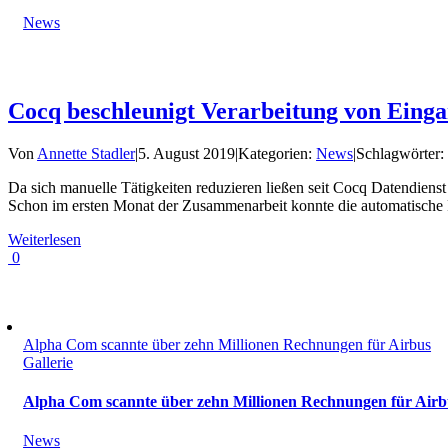
News
Cocq beschleunigt Verarbeitung von Eing
Von
Annette Stadler
|
5. August 2019
|
Kategorien:
News
|
Schlagwörter
Da sich manuelle Tätigkeiten reduzieren ließen seit Cocq Datendien
Schon im ersten Monat der Zusammenarbeit konnte die automatische 
Weiterlesen
0
Alpha Com scannte über zehn Millionen Rechnungen für Airbus
Gallerie
Alpha Com scannte über zehn Millionen Rechnungen für Airb
News