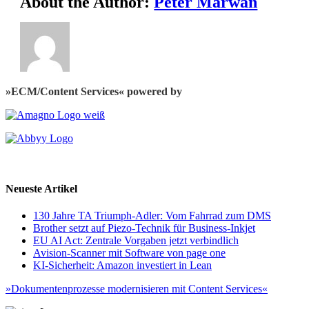
About the Author:
Peter Marwan
»ECM/Content Services« powered by
Neueste Artikel
130 Jahre TA Triumph-Adler: Vom Fahrrad zum DMS
Brother setzt auf Piezo-Technik für Business-Inkjet
EU AI Act: Zentrale Vorgaben jetzt verbindlich
Avision-Scanner mit Software von page one
KI-Sicherheit: Amazon investiert in Lean
»Dokumentenprozesse modernisieren mit Content Services«