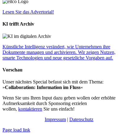
Lesen Sie das Advertorial!
KI trifft Archiv
Künstliche Intelligenz verändert, wie Unternehmen ihre
Dokumente managen und archivieren. Wir zeigen Nutzen,
smarte Technologien und neue gesetzliche Vorgaben auf.
Vorschau
Unser nächstes Special befasst sich mit dem Thema:
»
Collaboration: Information im Fluss
«
Wenn Sie uns Ihren Input dazu geben wollen oder erhöhte
Aufmerksamkeit durch Sponsoring erzielen
wollen,
kontaktieren
Sie uns einfach!
Impressum
|
Datenschutz
Page load link
Nach