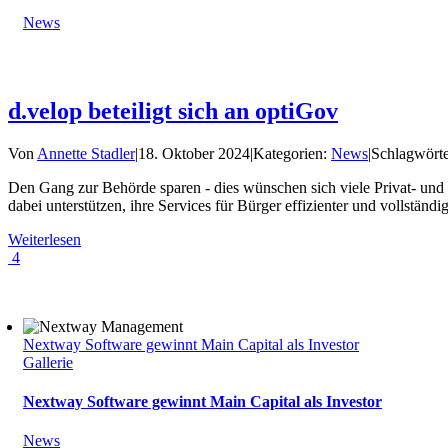
News
d.velop beteiligt sich an optiGov
Von
Annette Stadler
|
18. Oktober 2024
|
Kategorien:
News
|
Schlagwört
Den Gang zur Behörde sparen - dies wünschen sich viele Privat- und
dabei unterstützen, ihre Services für Bürger effizienter und vollständi
Weiterlesen
4
Nextway Software gewinnt Main Capital als Investor
Gallerie
Nextway Software gewinnt Main Capital als Investor
News