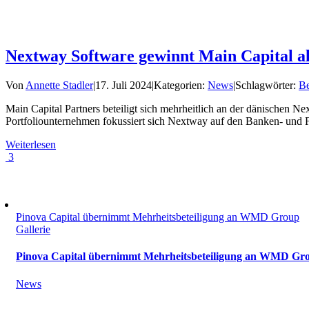
Nextway Software gewinnt Main Capital al
Von
Annette Stadler
|
17. Juli 2024
|
Kategorien:
News
|
Schlagwörter:
Be
Main Capital Partners beteiligt sich mehrheitlich an der dänischen
Portfoliounternehmen fokussiert sich Nextway auf den Banken- und 
Weiterlesen
3
Pinova Capital übernimmt Mehrheitsbeteiligung an WMD Group
Gallerie
Pinova Capital übernimmt Mehrheitsbeteiligung an WMD Gr
News