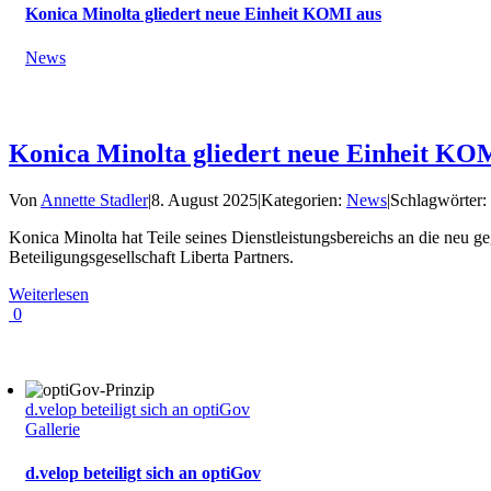
Konica Minolta gliedert neue Einheit KOMI aus
News
Konica Minolta gliedert neue Einheit KO
Von
Annette Stadler
|
8. August 2025
|
Kategorien:
News
|
Schlagwörter
Konica Minolta hat Teile seines Dienstleistungsbereichs an die neu
Beteiligungsgesellschaft Liberta Partners.
Weiterlesen
0
d.velop beteiligt sich an optiGov
Gallerie
d.velop beteiligt sich an optiGov