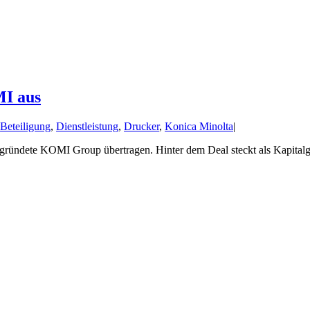
MI aus
:
Beteiligung
,
Dienstleistung
,
Drucker
,
Konica Minolta
|
 gegründete KOMI Group übertragen. Hinter dem Deal steckt als Kapital