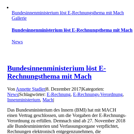
Bundesinnenministerium löst E-Rechnungsthema mit Mach
Gallerie
Bundesinnenministerium löst E-Rechnungsthema mit Mach
News
Bundesinnenministerium löst E-
Rechnungsthema mit Mach
Von
Annette Stadler
|
8. Dezember 2017
|
Kategorien:
News
|
Schlagwörter:
E-Rechnung
,
E-Rechnungs-Verordnung
,
Innenministerium
,
Mach
|
Das Bundesministerium des Innern (BMI) hat mit MACH
einen Vertrag geschlossen, um die Vorgaben der E-Rechnungs-
Verordnung zu erfüllen. Demnach sind ab 27. November 2018
alle Bundesministerien und Verfassungsorgane verpflichtet,
Rechnungen elektronisch entgegenzunehmen, die