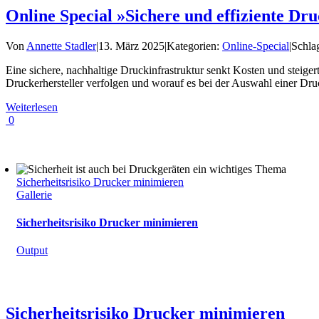
Online Special »Sichere und effiziente Dr
Von
Annette Stadler
|
13. März 2025
|
Kategorien:
Online-Special
|
Schla
Eine sichere, nachhaltige Druckinfrastruktur senkt Kosten und steiger
Druckerhersteller verfolgen und worauf es bei der Auswahl einer Dru
Weiterlesen
0
Sicherheitsrisiko Drucker minimieren
Gallerie
Sicherheitsrisiko Drucker minimieren
Output
Sicherheitsrisiko Drucker minimieren