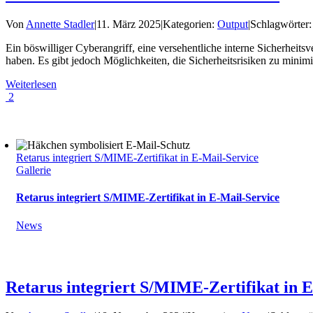
Von
Annette Stadler
|
11. März 2025
|
Kategorien:
Output
|
Schlagwörter
Ein böswilliger Cyberangriff, eine versehentliche interne Sicherhei
haben. Es gibt jedoch Möglichkeiten, die Sicherheitsrisiken zu minimi
Weiterlesen
2
Retarus integriert S/MIME-Zertifikat in E-Mail-Service
Gallerie
Retarus integriert S/MIME-Zertifikat in E-Mail-Service
News
Retarus integriert S/MIME-Zertifikat in 