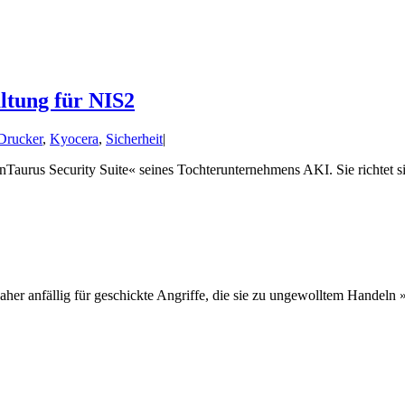
ltung für NIS2
Drucker
,
Kyocera
,
Sicherheit
|
Taurus Security Suite« seines Tochterunternehmens AKI. Sie richtet