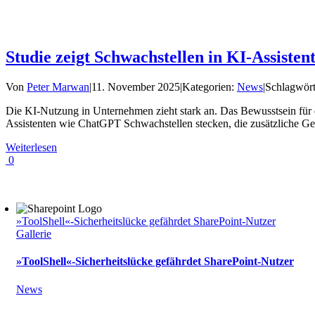
Studie zeigt Schwachstellen in KI-Assisten
Von
Peter Marwan
|
11. November 2025
|
Kategorien:
News
|
Schlagwört
Die KI-Nutzung in Unternehmen zieht stark an. Das Bewusstsein für 
Assistenten wie ChatGPT Schwachstellen stecken, die zusätzliche Ge
Weiterlesen
0
»ToolShell«-Sicherheitslücke gefährdet SharePoint-Nutzer
Gallerie
»ToolShell«-Sicherheitslücke gefährdet SharePoint-Nutzer
News