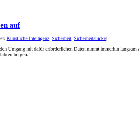
ten auf
er:
Künstliche Intelligenz
,
Sicherheit
,
Sicherheitslücke
|
den Umgang mit dafür erforderlichen Daten nimmt immerhin langsam zu.
fahren bergen.