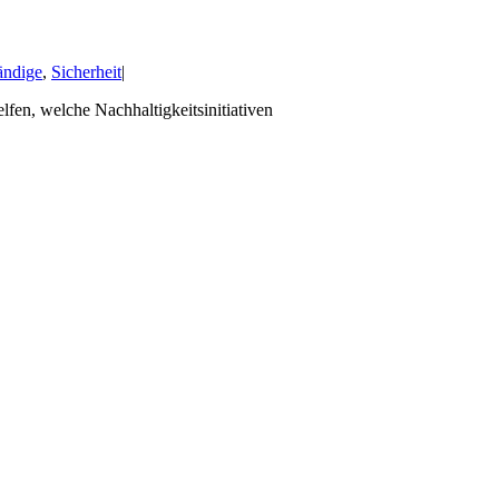
ändige
,
Sicherheit
|
lfen, welche Nachhaltigkeitsinitiativen