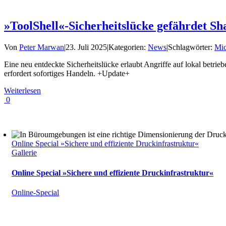
»ToolShell«-Sicherheitslücke gefährdet S
Von
Peter Marwan
|
23. Juli 2025
|
Kategorien:
News
|
Schlagwörter:
Mic
Eine neu entdeckte Sicherheitslücke erlaubt Angriffe auf lokal betrie
erfordert sofortiges Handeln. +Update+
Weiterlesen
0
Online Special »Sichere und effiziente Druckinfrastruktur«
Gallerie
Online Special »Sichere und effiziente Druckinfrastruktur«
Online-Special