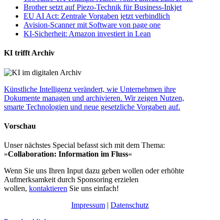
Brother setzt auf Piezo-Technik für Business-Inkjet
EU AI Act: Zentrale Vorgaben jetzt verbindlich
Avision-Scanner mit Software von page one
KI-Sicherheit: Amazon investiert in Lean
KI trifft Archiv
Künstliche Intelligenz verändert, wie Unternehmen ihre
Dokumente managen und archivieren. Wir zeigen Nutzen,
smarte Technologien und neue gesetzliche Vorgaben auf.
Vorschau
Unser nächstes Special befasst sich mit dem Thema:
»
Collaboration: Information im Fluss
«
Wenn Sie uns Ihren Input dazu geben wollen oder erhöhte
Aufmerksamkeit durch Sponsoring erzielen
wollen,
kontaktieren
Sie uns einfach!
Impressum
|
Datenschutz