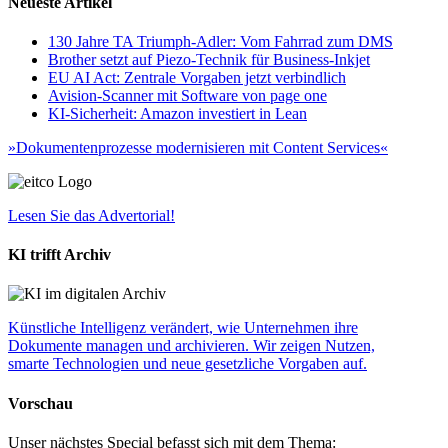
Neueste Artikel
130 Jahre TA Triumph-Adler: Vom Fahrrad zum DMS
Brother setzt auf Piezo-Technik für Business-Inkjet
EU AI Act: Zentrale Vorgaben jetzt verbindlich
Avision-Scanner mit Software von page one
KI-Sicherheit: Amazon investiert in Lean
»Dokumentenprozesse modernisieren mit Content Services«
Lesen Sie das Advertorial!
KI trifft Archiv
Künstliche Intelligenz verändert, wie Unternehmen ihre
Dokumente managen und archivieren. Wir zeigen Nutzen,
smarte Technologien und neue gesetzliche Vorgaben auf.
Vorschau
Unser nächstes Special befasst sich mit dem Thema: