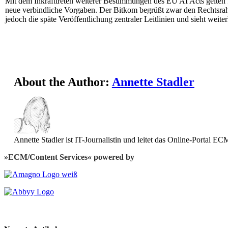
Mit dem Inkrafttreten weiterer Bestimmungen des EU AI Acts gelten
neue verbindliche Vorgaben. Der Bitkom begrüßt zwar den Rechtsrahm
jedoch die späte Veröffentlichung zentraler Leitlinien und sieht weite
About the Author:
Annette Stadler
Annette Stadler ist IT-Journalistin und leitet das Online-Portal
»ECM/Content Services« powered by