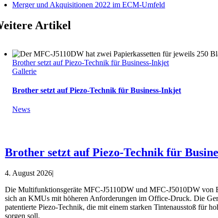
Merger und Akquisitionen 2022 im ECM-Umfeld
eitere Artikel
Brother setzt auf Piezo-Technik für Business-Inkjet
Gallerie
Brother setzt auf Piezo-Technik für Business-Inkjet
News
Brother setzt auf Piezo-Technik für Busine
4. August 2026
|
Die Multifunktionsgeräte MFC-J5110DW und MFC-J5010DW von Br
sich an KMUs mit höheren Anforderungen im Office-Druck. Die Gerä
patentierte Piezo-Technik, die mit einem starken Tintenausstoß für h
sorgen soll.