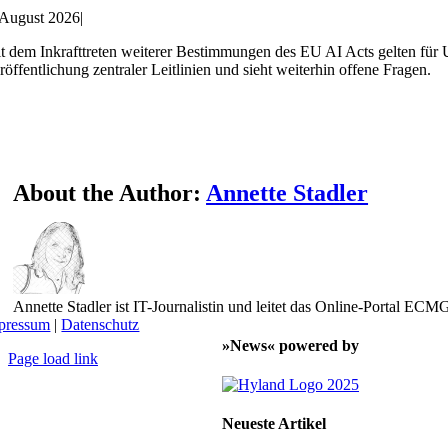
 August 2026
|
t dem Inkrafttreten weiterer Bestimmungen des EU AI Acts gelten für 
röffentlichung zentraler Leitlinien und sieht weiterhin offene Fragen.
About the Author:
Annette Stadler
Annette Stadler ist IT-Journalistin und leitet das Online-Portal E
pressum
|
Datenschutz
»News« powered by
Page load link
Nach
oben
Neueste Artikel