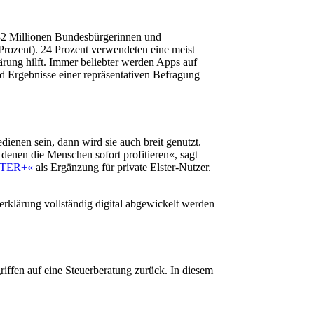
t 32 Millionen Bundesbürgerinnen und
Prozent). 24 Prozent verwendeten eine meist
lärung hilft. Immer beliebter werden Apps auf
nd Ergebnisse einer repräsentativen Befragung
dienen sein, dann wird sie auch breit genutzt.
denen die Menschen sofort profitieren«, sagt
LSTER+«
als Ergänzung für private Elster-Nutzer.
erklärung vollständig digital abgewickelt werden
iffen auf eine Steuerberatung zurück. In diesem