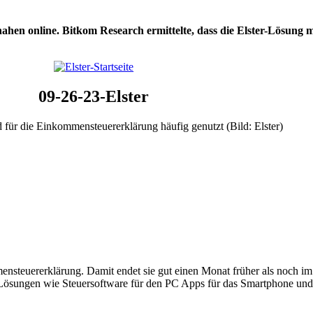
en online. Bitkom Research ermittelte, dass die Elster-Lösung m
09-26-23-Elster
d für die Einkommensteuererklärung häufig genutzt (Bild: Elster)
ensteuererklärung. Damit endet sie gut einen Monat früher als noch i
ale Lösungen wie Steuersoftware für den PC Apps für das Smartphone und