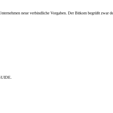
Unternehmen neue verbindliche Vorgaben. Der Bitkom begrüßt zwar den 
CMGUIDE.