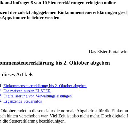
tkom-Umfrage: 6 von 10 Steuererklärungen erfolgten online
ozent der zuletzt abgegebenen Einkommensteuererklärungen geschah
r-Apps immer beliebter werden.
Das Elster-Portal wir
ommensteuererklärung bis 2. Oktober abgeben
t dieses Artikels
Einkommensteuererklärung bis 2. Oktober abgeben
Die meisten nutzen ELSTER
Digitalisierung von Verwaltungsleistungen
Ergänzende Steuerinfos
Oktober endet in diesem Jahr die normale Abgabefrist für die Einkomm
nach hinten verschoben war. Viel Zeit ist also nicht mehr. Doch digit
 die Steuererklärung beschleunigen.