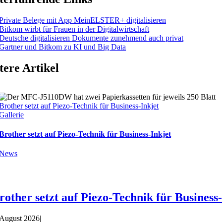
Private Belege mit App MeinELSTER+ digitalisieren
Bitkom wirbt für Frauen in der Digitalwirtschaft
Deutsche digitalisieren Dokumente zunehmend auch privat
Gartner und Bitkom zu KI und Big Data
tere Artikel
Brother setzt auf Piezo-Technik für Business-Inkjet
Gallerie
Brother setzt auf Piezo-Technik für Business-Inkjet
News
rother setzt auf Piezo-Technik für Business
 August 2026
|