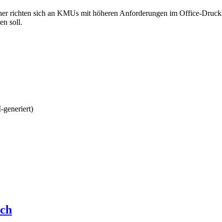
chten sich an KMUs mit höheren Anforderungen im Office-Druck. Di
en soll.
ich