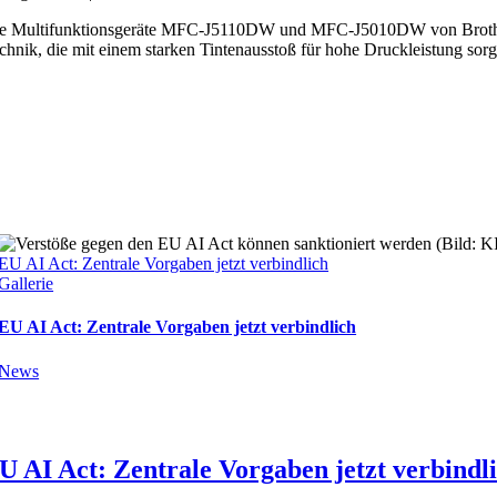
e Multifunktionsgeräte MFC-J5110DW und MFC-J5010DW von Brother ri
chnik, die mit einem starken Tintenausstoß für hohe Druckleistung sorg
EU AI Act: Zentrale Vorgaben jetzt verbindlich
Gallerie
EU AI Act: Zentrale Vorgaben jetzt verbindlich
News
U AI Act: Zentrale Vorgaben jetzt verbindl